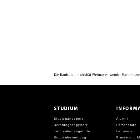
Die Bauhaus-Universität Weimar verwendet Matomo zur
STUDIUM
INFORM
Studienangebote
Alumni
Beratungsangebote
Forschende
Kennenlernangebote
Lehrende
Studienbewerbung
Presse und M