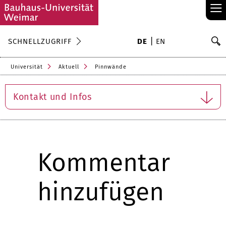
≡
S
SCHNELLZUGRIFF
DE
EN
Su
Universität
Aktuell
Pinnwände
Kontakt und Infos
Kommentar
hinzufügen