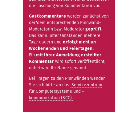
die Löschung von Kommentaren vor.
Gastkommentare
werden zunächst von
der/dem entsprechenden Pinnwand-
Moderatorin bzw. Moderator
geprüft
.
Das kann unter Umständen mehrere
Tage dauern und
erfolgt nicht an
Wochenenden und Feiertagen
.
Ein
mit Ihrer Anmeldung erstellter
Kommentar
wird sofort veröffentlicht,
dabei wird Ihr Name genannt.
Bei Fragen zu den Pinnwänden wenden
Sie sich bitte an das
Servicezentrum
für Computersysteme und –
kommunikation (SCC)
.