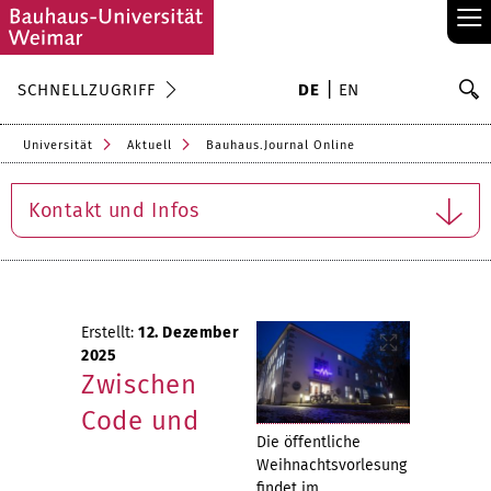
≡
S
SCHNELLZUGRIFF
DE
EN
Su
Universität
Aktuell
Bauhaus.Journal Online
Kontakt und Infos
Erstellt:
12. Dezember
2025
Zwischen
Code und
Die öffentliche
Weihnachtsvorlesung
findet im