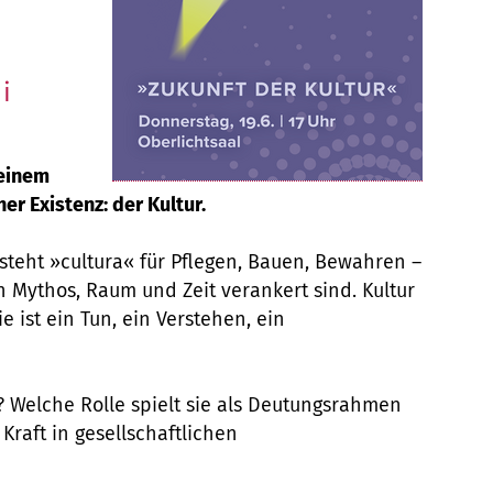
i
 einem
r Existenz: der Kultur.
steht »cultura« für Pflegen, Bauen, Bewahren –
in Mythos, Raum und Zeit verankert sind. Kultur
e ist ein Tun, ein Verstehen, ein
 Welche Rolle spielt sie als Deutungsrahmen
 Kraft in gesellschaftlichen