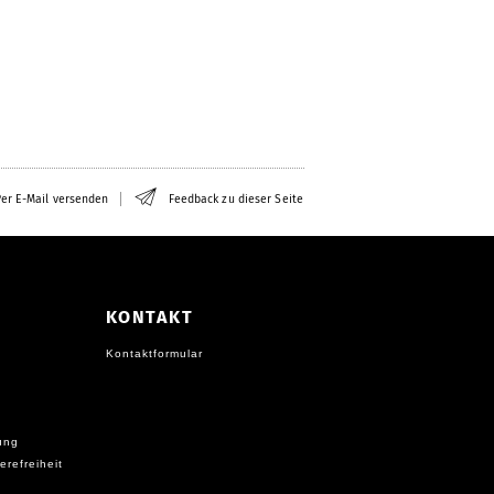
er E-Mail versenden
Feedback zu dieser Seite
KONTAKT
Kontaktformular
ung
erefreiheit