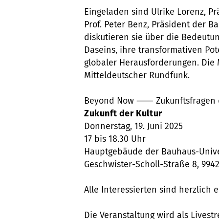
Eingeladen sind Ulrike Lorenz, Pr
Prof. Peter Benz, Präsident der 
diskutieren sie über die Bedeutu
Daseins, ihre transformativen Pot
globaler Herausforderungen. Die
Mitteldeutscher Rundfunk.
Beyond Now ⸺ Zukunftsfragen d
Zukunft der Kultur
Donnerstag, 19. Juni 2025
17 bis 18.30 Uhr
Hauptgebäude der Bauhaus-Univer
Geschwister-Scholl-Straße 8, 994
Alle Interessierten sind herzlich 
Die Veranstaltung wird als Lives