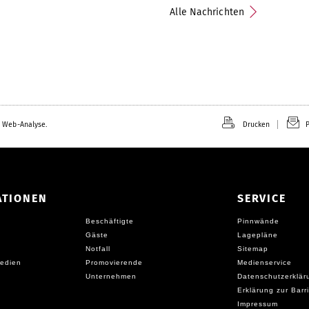
Alle Nachrichten
 Web-Analyse.
Drucken
P
ATIONEN
SERVICE
Beschäftigte
Pinnwände
Gäste
Lagepläne
Notfall
Sitemap
edien
Promovierende
Medienservice
Unternehmen
Datenschutzerklär
Erklärung zur Barri
Impressum