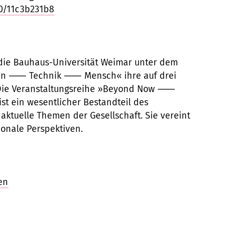
0/11c3b231b8
die Bauhaus-Universität Weimar unter dem
n ⸺ Technik ⸺ Mensch« ihre auf drei
 Die Veranstaltungsreihe »Beyond Now ⸺
ist ein wesentlicher Bestandteil des
ktuelle Themen der Gesellschaft. Sie vereint
ionale Perspektiven.
en