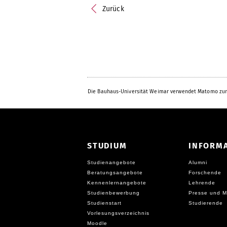
Zurück
Die Bauhaus-Universität Weimar verwendet Matomo zur
STUDIUM
INFORM
Studienangebote
Alumni
Beratungsangebote
Forschende
Kennenlernangebote
Lehrende
Studienbewerbung
Presse und M
Studienstart
Studierende
Vorlesungsverzeichnis
Moodle