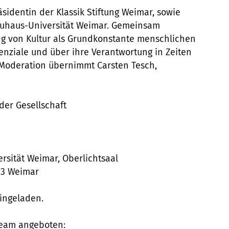
äsidentin der Klassik Stiftung Weimar, sowie
Bauhaus-Universität Weimar. Gemeinsam
ng von Kultur als Grundkonstante menschlichen
enziale und über ihre Verantwortung in Zeiten
 Moderation übernimmt Carsten Tesch,
er Gesellschaft
sität Weimar, Oberlichtsaal
23 Weimar
eingeladen.
tream angeboten: