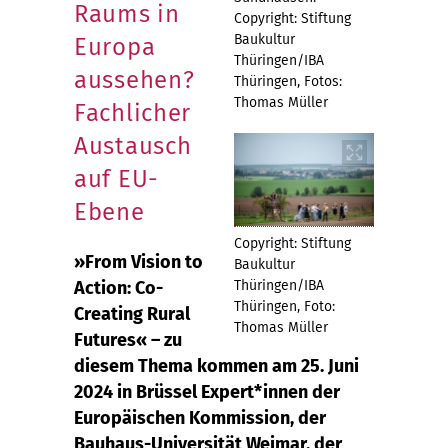
Raums in
Copyright: Stiftung
Baukultur
Europa
Thüringen/IBA
aussehen?
Thüringen, Fotos:
Thomas Müller
Fachlicher
Austausch
auf EU-
Ebene
Copyright: Stiftung
»From Vision to
Baukultur
Action: Co-
Thüringen/IBA
Thüringen, Foto:
Creating Rural
Thomas Müller
Futures« – zu
diesem Thema kommen am 25. Juni
2024 in Brüssel Expert*innen der
Europäischen Kommission, der
Bauhaus-Universität Weimar, der