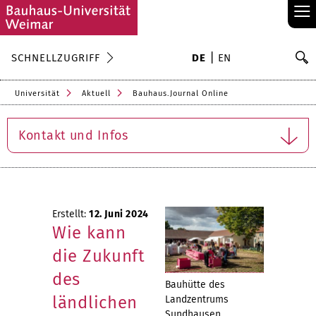
≡
S
SCHNELLZUGRIFF
DE
EN
Su
Universität
Aktuell
Bauhaus.Journal Online
Kontakt und Infos
Erstellt:
12. Juni 2024
Wie kann
die Zukunft
des
Bauhütte des
ländlichen
Landzentrums
Sundhausen.