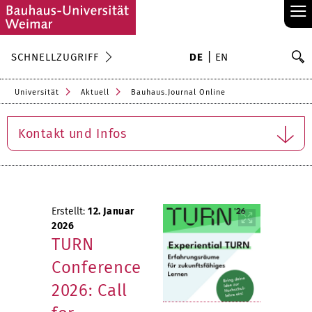
≡
S
SCHNELLZUGRIFF
DE
EN
Su
Universität
Aktuell
Bauhaus.Journal Online
Kontakt und Infos
Erstellt:
12. Januar
2026
TURN
Conference
2026: Call