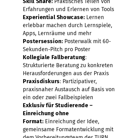
Skill Share:
Praktisches Teilen von
Erfahrungen und Erlernen von Tools
Experiential Showcase:
Lernen
erlebbar machen durch Lernspiele,
Apps, Lernräume und mehr
Postersession:
Posterwalk mit 60-
Sekunden-Pitch pro Poster
Kollegiale Fallberatung
:
Strukturierte Beratung zu konkreten
Herausforderungen aus der Praxis
Praxisdiskurs
: Partizipativer,
praxisnaher Austausch auf Basis von
ein oder zwei Fallbeispielen
Exklusiv für Studierende –
Einreichung ohne
Format:
Einreichung der Idee,
gemeinsame Formatentwicklung mit
dem Vorbereitungsteam der TURN