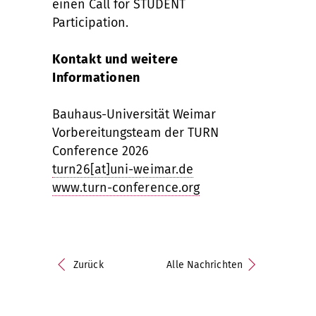
einen Call for STUDENT
Participation.
Kontakt und weitere
Informationen
Bauhaus-Universität Weimar
Vorbereitungsteam der TURN
Conference 2026
turn26[at]uni-weimar.de
www.turn-conference.org
Zurück
Alle Nachrichten