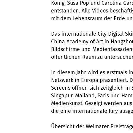
König, Susa Pop und Carolina Gar
entstanden. Alle Videos beschäfti
mit dem Lebensraum der Erde un
Das internationale City Digital Sk
China Academy of Art in Hangzhou i
Bildschirme und Medienfassaden 
öffentlichen Raum zu untersuche
In diesem Jahr wird es erstmals 
Netzwerk in Europa präsentiert. 
Screens öffnen sich zeitgleich i
Singapur, Mailand, Paris und Hamb
Medienkunst. Gezeigt werden aus 
die eine internationale Jury ausg
Übersicht der Weimarer Preisträg