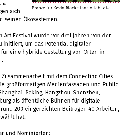
cia
Bronze für Kevin Blackistone »Habitat«
gen sich
d seinen Ökosystemen.
in Art Festival wurde vor drei Jahren von der
nitiiert, um das Potential digitaler
für eine hybride Gestaltung von Orten im
n.
in Zusammenarbeit mit dem Connecting Cities
Die großformatigen Medienfassaden und Public
n Shanghai, Peking, Hangzhou, Shenzhen,
urg als öffentliche Bühnen für digitale
rund 200 eingereichten Beitragen 40 Arbeiten,
ewählt hat.
er und Nominierten: