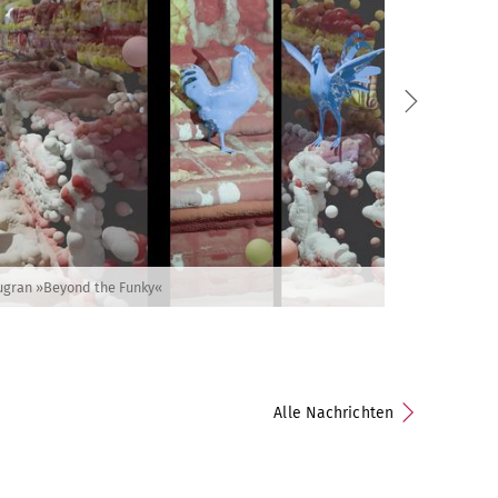
ugran »Beyond the Funky«
Alle Nachrichten