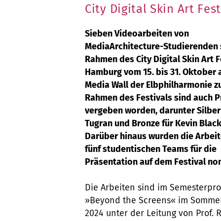
City Digital Skin Art Fest
Sieben Videoarbeiten von
MediaArchitecture-Studierenden 
Rahmen des City Digital Skin Art F
Hamburg vom 15. bis 31. Oktober 
Media Wall der Elbphilharmonie z
Rahmen des Festivals sind auch P
vergeben worden, darunter Silber
Tugran und Bronze für Kevin Black
Darüber hinaus wurden die Arbei
fünf studentischen Teams für die
Präsentation auf dem Festival nom
Die Arbeiten sind im Semesterpro
»Beyond the Screens« im Somme
2024 unter der Leitung von Prof. 