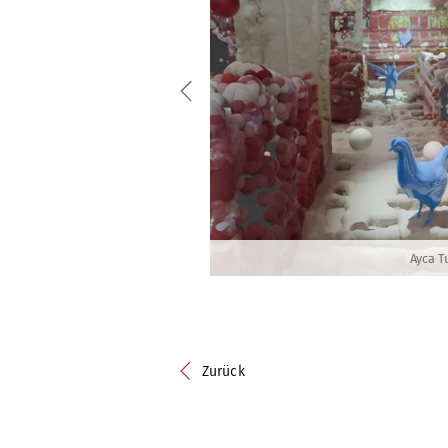
Ayca T
Zurück