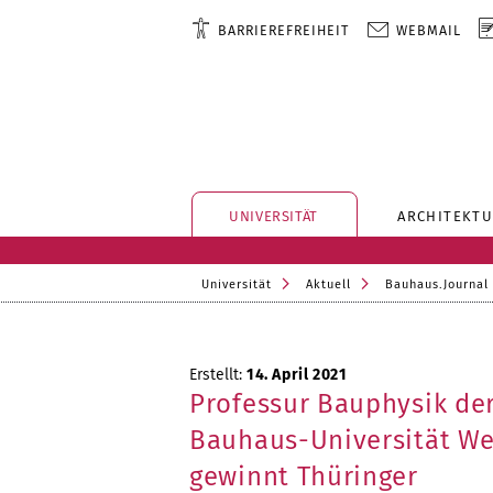
BARRIEREFREIHEIT
WEBMAIL
UNIVERSITÄT
ARCHITEKTU
Universität
Aktuell
Bauhaus.Journal
Erstellt:
14. April 2021
Professur Bauphysik de
Bauhaus-Universität W
gewinnt Thüringer