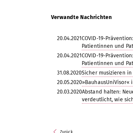
Verwandte Nachrichten
20.04.2021
COVID-19-Prävention
Patientinnen und Pat
20.04.2021
COVID-19-Prävention
Patientinnen und Pat
31.08.2020
Sicher musizieren in
20.05.2020
»BauhausUniVisor« i
20.03.2020
Abstand halten: Neu
verdeutlicht, wie sic
Zurück