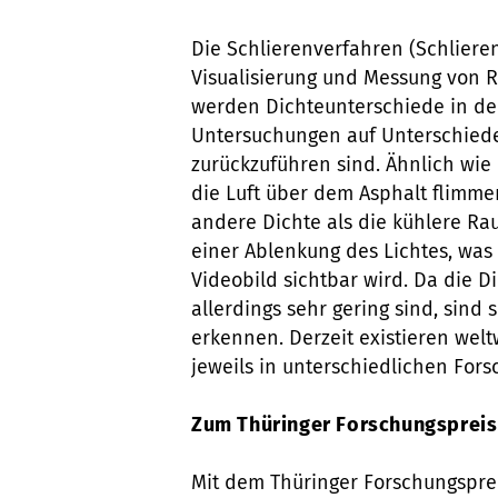
Die Schlierenverfahren (Schliere
Visualisierung und Messung von 
werden Dichteunterschiede in der 
Untersuchungen auf Unterschiede 
zurückzuführen sind. Ähnlich wie
die Luft über dem Asphalt flimmer
andere Dichte als die kühlere Ra
einer Ablenkung des Lichtes, was
Videobild sichtbar wird. Da die 
allerdings sehr gering sind, sind 
erkennen. Derzeit existieren wel
jeweils in unterschiedlichen Fo
Zum Thüringer Forschungspreis
Mit dem Thüringer Forschungspreis