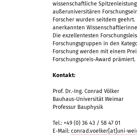
wissenschaftliche Spitzenleistu
außeruniversitären Forschungsei
Forscher wurden seitdem geehrt. 
anerkannten Wissenschaftlerinne
Die exzellentesten Forschungslei
Forschungsgruppen in den Kateg
Forschung werden mit einem Prei
Forschungspreis-Award prämiert.
Kontakt:
Prof. Dr.-Ing. Conrad Völker
Bauhaus-Universität Weimar
Professur Bauphysik
Tel.: +49 (0) 36 43 / 58 47 01
E-Mail:
conrad.voelker[at]uni-we