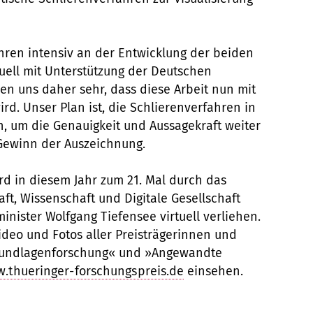
ahren intensiv an der Entwicklung der beiden
tuell mit Unterstützung der Deutschen
en uns daher sehr, dass diese Arbeit nun mit
d. Unser Plan ist, die Schlierenverfahren in
n, um die Genauigkeit und Aussagekraft weiter
 Gewinn der Auszeichnung.
rd in diesem Jahr zum 21. Mal durch das
aft, Wissenschaft und Digitale Gesellschaft
nister Wolfgang Tiefensee virtuell verliehen.
ideo und Fotos aller Preisträgerinnen und
Grundlagenforschung« und »Angewandte
.thueringer-forschungspreis.de
einsehen.