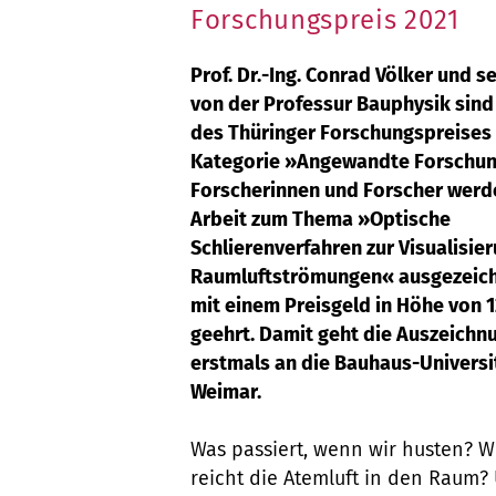
Forschungspreis 2021
Prof. Dr.-Ing. Conrad Völker und s
von der Professur Bauphysik sin
des Thüringer Forschungspreises 
Kategorie »Angewandte Forschun
Forscherinnen und Forscher werde
Arbeit zum Thema »Optische
Schlierenverfahren zur Visualisie
Raumluftströmungen« ausgezeic
mit einem Preisgeld in Höhe von 
geehrt. Damit geht die Auszeichn
erstmals an die Bauhaus-Universi
Weimar.
Was passiert, wenn wir husten? W
reicht die Atemluft in den Raum? 