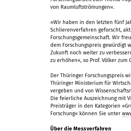
von Raumluftströmungen«.
»Wir haben in den letzten fünf J
Schlierenverfahren geforscht, ak
Forschungsgemeinschaft. Wir freu
dem Forschungspreis gewürdigt wir
Zukunft noch weiter zu verbesser
zu erhöhen«, so Prof. Völker zum
Der Thüringer Forschungspreis wi
Thüringer Ministerium für Wirtsch
vergeben und von Wissenschaftsmi
Die feierliche Auszeichnung mit V
Preisträger in den Kategorien »
Forschung« können Sie unter
www
Über die Messverfahren