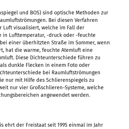
nspiegel und BOS) sind optische Methoden zur
Raumluftströmungen. Bei diesen Verfahren
Luft visualisiert, welche im Fall der
in Lufttemperatur, -druck oder -feuchte
 bei einer überhitzten Straße im Sommer, wenn
t, hat die warme, feuchte Atemluft eine
umluft. Diese Dichteunterschiede führen zu
 als dunkle Flecken in einem Foto oder
Dichteunterschiede bei Raumluftströmungen
sie nur mit Hilfe des Schlierenspiegels zu
tweit nur vier Großschlieren-Systeme, welche
rschungsbereichen angewendet werden.
 ehrt der Freistaat seit 1995 einmal im Jahr