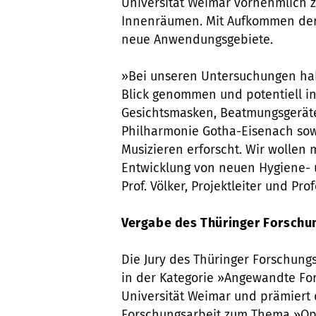
Universität Weimar vornehmlich 
Innenräumen. Mit Aufkommen der
neue Anwendungsgebiete.
»Bei unseren Untersuchungen ha
Blick genommen und potentiell in
Gesichtsmasken, Beatmungsgeräte
Philharmonie Gotha-Eisenach sow
Musizieren erforscht. Wir wollen m
Entwicklung von neuen Hygiene- u
Prof. Völker, Projektleiter und Pro
Vergabe des Thüringer Forschu
Die Jury des Thüringer Forschungs
in der Kategorie »Angewandte F
Universität Weimar und prämiert 
Forschungsarbeit zum Thema »Opti