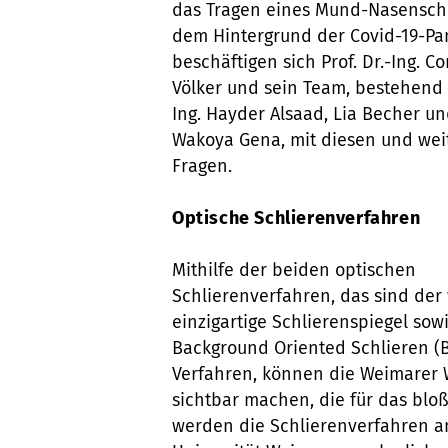
das Tragen eines Mund-Nasenschu
dem Hintergrund der Covid-19-P
beschäftigen sich Prof. Dr.-Ing. C
Völker und sein Team, bestehend 
Ing. Hayder Alsaad, Lia Becher u
Wakoya Gena, mit diesen und wei
Fragen.
Optische Schlierenverfahren
Mithilfe der beiden optischen
Schlierenverfahren, das sind der
einzigartige Schlierenspiegel sow
Background Oriented Schlieren (
Verfahren, können die Weimarer W
sichtbar machen, die für das bloß
werden die Schlierenverfahren a