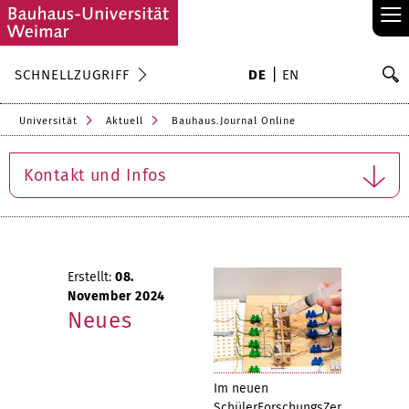
≡
S
SCHNELLZUGRIFF
DE
EN
Su
Universität
Aktuell
Bauhaus.Journal Online
Kontakt und Infos
Erstellt:
08.
November 2024
Neues
Im neuen
SchülerForschungsZentrum