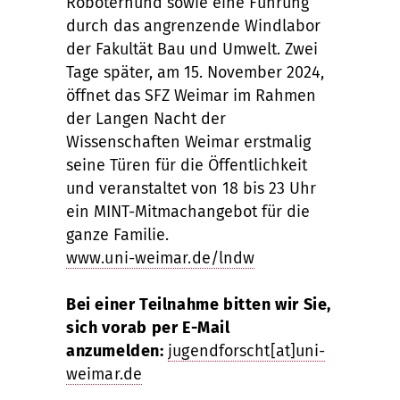
Roboterhund sowie eine Führung
durch das angrenzende Windlabor
der Fakultät Bau und Umwelt. Zwei
Tage später, am 15. November 2024,
öffnet das SFZ Weimar im Rahmen
der Langen Nacht der
Wissenschaften Weimar erstmalig
seine Türen für die Öffentlichkeit
und veranstaltet von 18 bis 23 Uhr
ein MINT-Mitmachangebot für die
ganze Familie.
www.uni-weimar.de/lndw
Bei einer Teilnahme bitten wir Sie,
sich vorab per E-Mail
anzumelden:
jugendforscht[at]uni-
weimar.de