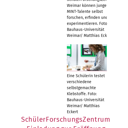
Weimar können junge
MINT-Talente selbst
forschen, erfinden und
experimentieren. Foto:
Bauhaus-Universität
Weimar/ Matthias Eckert
Eine Schülerin testet
verschiedene
selbstgemachte
Klebstoffe. Foto:
Bauhaus-Universität
Weimar/ Matthias
Eckert
SchülerForschungsZentrum