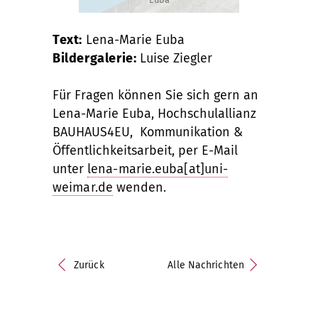
Text:
Lena-Marie Euba
Bildergalerie:
Luise Ziegler
Für Fragen können Sie sich gern an
Lena-Marie Euba, Hochschulallianz
BAUHAUS4EU, Kommunikation &
Öffentlichkeitsarbeit, per E-Mail
unter
lena-marie.euba[at]uni-
weimar.de
wenden.
Zurück
Alle Nachrichten