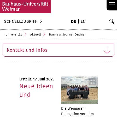
≡
S
SCHNELLZUGRIFF
DE
EN
Su
Universität
Aktuell
Bauhaus.Journal Online
Kontakt und Infos
Erstellt:
17. Juni 2025
Neue Ideen
und
Die Weimarer
Delegation vor dem