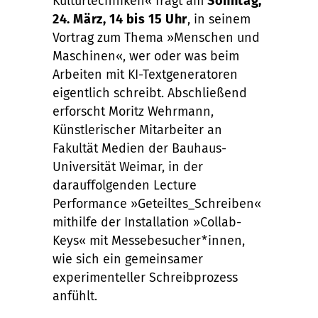
Kulturtechniken« fragt am
Sonntag,
24. März, 14 bis 15 Uhr
, in seinem
Vortrag zum Thema »Menschen und
Maschinen«, wer oder was beim
Arbeiten mit KI-Textgeneratoren
eigentlich schreibt. Abschließend
erforscht Moritz Wehrmann,
Künstlerischer Mitarbeiter an
Fakultät Medien der Bauhaus-
Universität Weimar, in der
darauffolgenden Lecture
Performance »Geteiltes_Schreiben«
mithilfe der Installation »Collab-
Keys« mit Messebesucher*innen,
wie sich ein gemeinsamer
experimenteller Schreibprozess
anfühlt.