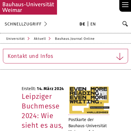
≡
S
SCHNELLZUGRIFF
DE
EN
Su
Universität
Aktuell
Bauhaus.Journal Online
Kontakt und Infos
Erstellt:
14. März 2024
Leipziger
Buchmesse
2024: Wie
Postkarte der
sieht es aus,
Bauhaus-Universität