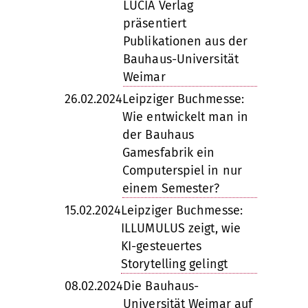
LUCIA Verlag
präsentiert
Publikationen aus der
Bauhaus-Universität
Weimar
26.02.2024
Leipziger Buchmesse:
Wie entwickelt man in
der Bauhaus
Gamesfabrik ein
Computerspiel in nur
einem Semester?
15.02.2024
Leipziger Buchmesse:
ILLUMULUS zeigt, wie
KI-gesteuertes
Storytelling gelingt
08.02.2024
Die Bauhaus-
Universität Weimar auf