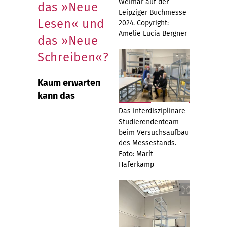
Weimar auf der
das »Neue
Leipziger Buchmesse
Lesen« und
2024. Copyright:
Amelie Lucia Bergner
das »Neue
Schreiben«?
Kaum erwarten
kann das
Das interdisziplinäre
Studierendenteam
beim Versuchsaufbau
des Messestands.
Foto: Marit
Haferkamp