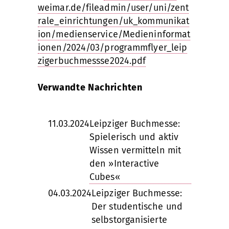
weimar.de/fileadmin/user/uni/zent
rale_einrichtungen/uk_kommunikat
ion/medienservice/Medieninformat
ionen/2024/03/programmflyer_leip
zigerbuchmessse2024.pdf
Verwandte Nachrichten
11.03.2024
Leipziger Buchmesse:
Spielerisch und aktiv
Wissen vermitteln mit
den »Interactive
Cubes«
04.03.2024
Leipziger Buchmesse:
Der studentische und
selbstorganisierte