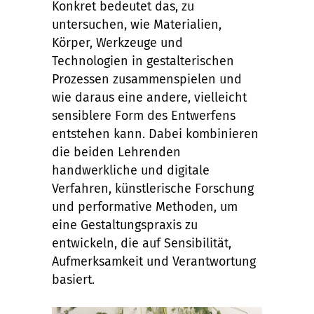
Konkret bedeutet das, zu
untersuchen, wie Materialien,
Körper, Werkzeuge und
Technologien in gestalterischen
Prozessen zusammenspielen und
wie daraus eine andere, vielleicht
sensiblere Form des Entwerfens
entstehen kann. Dabei kombinieren
die beiden Lehrenden
handwerkliche und digitale
Verfahren, künstlerische Forschung
und performative Methoden, um
eine Gestaltungspraxis zu
entwickeln, die auf Sensibilität,
Aufmerksamkeit und Verantwortung
basiert.