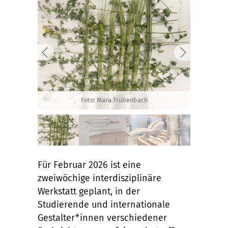
Foto: Mara Trübenbach
Für Februar 2026 ist eine
zweiwöchige interdisziplinäre
Werkstatt geplant, in der
Studierende und internationale
Gestalter*innen verschiedener