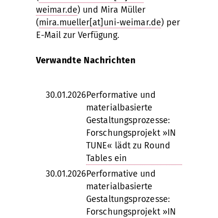
weimar.de
) und Mira Müller
(
mira.mueller[at]uni-weimar.de
) per
E-Mail zur Verfügung.
Verwandte Nachrichten
30.01.2026
Performative und
materialbasierte
Gestaltungsprozesse:
Forschungsprojekt »IN
TUNE« lädt zu Round
Tables ein
30.01.2026
Performative und
materialbasierte
Gestaltungsprozesse:
Forschungsprojekt »IN