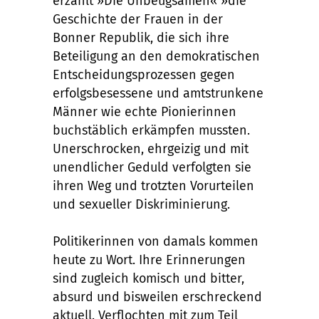
erzählt »Die Unbeugsamen« »die
Geschichte der Frauen in der
Bonner Republik, die sich ihre
Beteiligung an den demokratischen
Entscheidungsprozessen gegen
erfolgsbesessene und amtstrunkene
Männer wie echte Pionierinnen
buchstäblich erkämpfen mussten.
Unerschrocken, ehrgeizig und mit
unendlicher Geduld verfolgten sie
ihren Weg und trotzten Vorurteilen
und sexueller Diskriminierung.
Politikerinnen von damals kommen
heute zu Wort. Ihre Erinnerungen
sind zugleich komisch und bitter,
absurd und bisweilen erschreckend
aktuell. Verflochten mit zum Teil