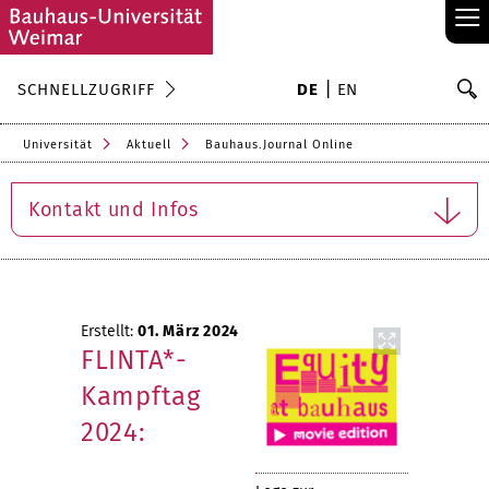
≡
S
SCHNELLZUGRIFF
DE
EN
Su
Universität
Aktuell
Bauhaus.Journal Online
Kontakt und Infos
Erstellt:
01. März 2024
FLINTA*-
Kampftag
2024: