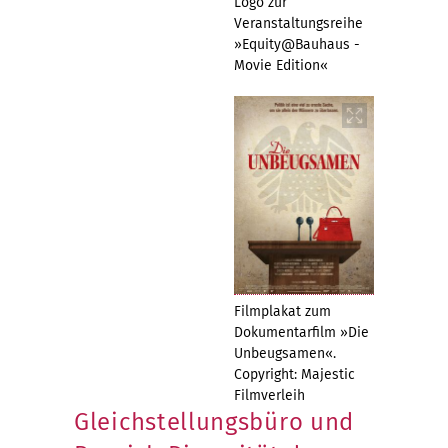
Logo zur
Veranstaltungsreihe
»Equity@Bauhaus -
Movie Edition«
Filmplakat zum
Dokumentarfilm »Die
Unbeugsamen«.
Copyright: Majestic
Filmverleih
Gleichstellungsbüro und