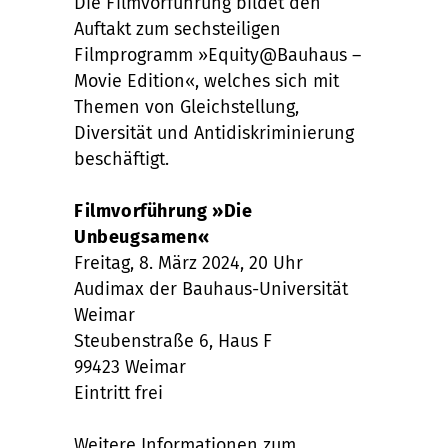
Die Filmvorführung bildet den
Auftakt zum sechsteiligen
Filmprogramm »Equity@Bauhaus –
Movie Edition«, welches sich mit
Themen von Gleichstellung,
Diversität und Antidiskriminierung
beschäftigt.
Filmvorführung »Die
Unbeugsamen«
Freitag, 8. März 2024, 20 Uhr
Audimax der Bauhaus-Universität
Weimar
Steubenstraße 6, Haus F
99423 Weimar
Eintritt frei
Weitere Informationen zum