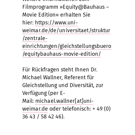
Filmprogramm »Equity@Bauhaus –
Movie Edition« erhalten Sie
hier:
https://www.uni-
weimar.de/de/universitaet/struktur
/zentrale-
einrichtungen/gleichstellungsbuero
/equitybauhaus-movie-edition/
Für Rückfragen steht Ihnen Dr.
Michael Wallner, Referent für
Gleichstellung und Diversität, zur
Verfügung (per E-
Mail:
michael.wallner[at]uni-
weimar.de
oder telefonisch: + 49 (0)
36 43 / 58 42 46).