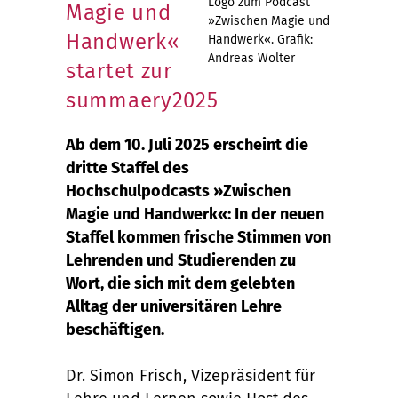
Logo zum Podcast
Magie und
»Zwischen Magie und
Handwerk«
Handwerk«. Grafik:
Andreas Wolter
startet zur
summaery2025
Ab dem 10. Juli 2025 erscheint die
dritte Staffel des
Hochschulpodcasts »Zwischen
Magie und Handwerk«: In der neuen
Staffel kommen frische Stimmen von
Lehrenden und Studierenden zu
Wort, die sich mit dem gelebten
Alltag der universitären Lehre
beschäftigen.
Dr. Simon Frisch, Vizepräsident für