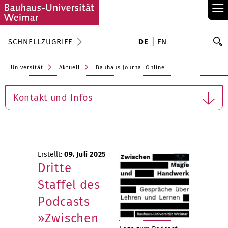
≡
S
SCHNELLZUGRIFF
DE
EN
Su
Universität
Aktuell
Bauhaus.Journal Online
Kontakt und Infos
Erstellt:
09. Juli 2025
Dritte
Staffel des
Podcasts
»Zwischen