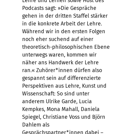
Lehre und Lernen sowie Host des
Podcasts sagt: »Die Gespräche
gehen in der dritten Staffel stärker
in die konkrete Arbeit der Lehre.
Während wir in den ersten Folgen
noch eher suchend auf einer
theoretisch-philosophischen Ebene
unterwegs waren, kommen wir
näher ans Handwerk der Lehre
ran.« Zuhörer*innen dürfen also
gespannt sein auf differenzierte
Perspektiven aus Lehre, Kunst und
Wissenschaft: So sind unter
anderem Ulrike Garde, Lucia
Kempkes, Mona Mahall, Daniela
Spiegel, Christiane Voss und Björn
Dahlem als
Gesprächspartner*innen dabei –