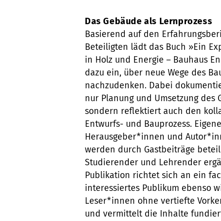
Das Gebäude als Lernprozess
Basierend auf den Erfahrungsber
Beteiligten lädt das Buch »Ein E
in Holz und Energie – Bauhaus E
dazu ein, über neue Wege des Ba
nachzudenken. Dabei dokumentier
nur Planung und Umsetzung des 
sondern reflektiert auch den koll
Entwurfs- und Bauprozess. Eigene
Herausgeber*innen und Autor*i
werden durch Gastbeiträge beteil
Studierender und Lehrender ergä
Publikation richtet sich an ein fa
interessiertes Publikum ebenso w
Leser*innen ohne vertiefte Vorke
und vermittelt die Inhalte fundie