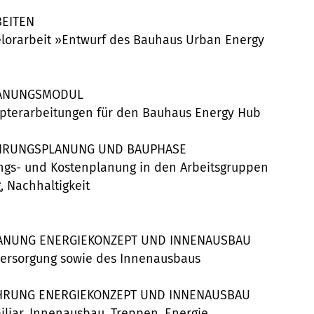
EITEN
lorarbeit »Entwurf des Bauhaus Urban Energy
PLANUNGSMODUL
pterarbeitungen für den Bauhaus Energy Hub
ÜHRUNGSPLANUNG UND BAUPHASE
ungs- und Kostenplanung in den Arbeitsgruppen
, Nachhaltigkeit
LANUNG ENERGIEKONZEPT UND INNENAUSBAU
versorgung sowie des Innenausbaus
HRUNG ENERGIEKONZEPT UND INNENAUSBAU
liar, Innenausbau, Treppen, Energie