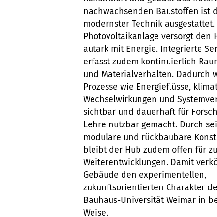
nachwachsenden Baustoffen ist d
modernster Technik ausgestattet.
Photovoltaikanlage versorgt den 
autark mit Energie. Integrierte Se
erfasst zudem kontinuierlich Ra
und Materialverhalten. Dadurch 
Prozesse wie Energieflüsse, klima
Wechselwirkungen und Systemve
sichtbar und dauerhaft für Forsc
Lehre nutzbar gemacht. Durch se
modulare und rückbaubare Konst
bleibt der Hub zudem offen für z
Weiterentwicklungen. Damit verkö
Gebäude den experimentellen,
zukunftsorientierten Charakter de
Bauhaus-Universität Weimar in b
Weise.