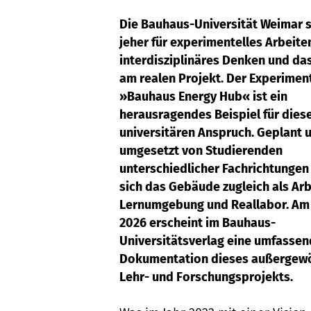
Die Bauhaus-Universität Weimar s
jeher für experimentelles Arbeite
interdisziplinäres Denken und da
am realen Projekt. Der Experimen
»Bauhaus Energy Hub« ist ein
herausragendes Beispiel für dies
universitären Anspruch. Geplant 
umgesetzt von Studierenden
unterschiedlicher Fachrichtungen
sich das Gebäude zugleich als Ar
Lernumgebung und Reallabor. Am 
2026 erscheint im Bauhaus-
Universitätsverlag eine umfasse
Dokumentation dieses außergew
Lehr- und Forschungsprojekts.