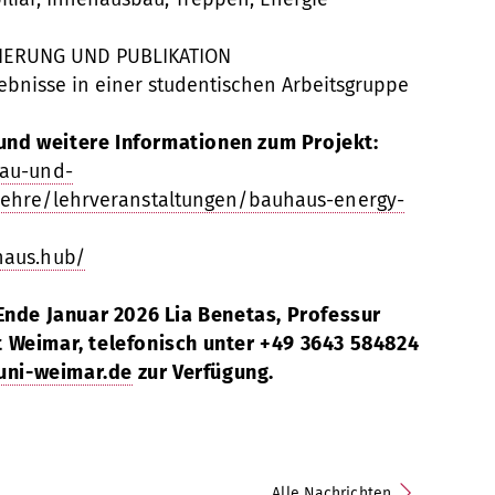
IERUNG UND PUBLIKATION
bnisse in einer studentischen Arbeitsgruppe
nd weitere Informationen zum Projekt:
bau-und-
ehre/lehrveranstaltungen/bauhaus-energy-
haus.hub/
Ende Januar 2026 Lia Benetas, Professur
 Weimar, telefonisch unter +49 3643 584824
]uni-weimar.de
zur Verfügung.
Alle Nachrichten