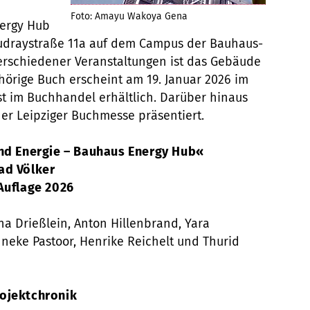
Foto: Amayu Wakoya Gena
ergy Hub
oudraystraße 11a auf dem Campus der Bauhaus-
erschiedener Veranstaltungen ist das Gebäude
hörige Buch erscheint am 19. Januar 2026 im
st im Buchhandel erhältlich. Darüber hinaus
er Leipziger Buchmesse präsentiert.
und Energie – Bauhaus Energy Hub«
rad Völker
Auflage 2026
na Drießlein, Anton Hillenbrand, Yara
neke Pastoor, Henrike Reichelt und Thurid
rojektchronik