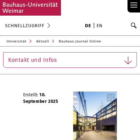
≡
S
SCHNELLZUGRIFF
DE
EN
Su
Universität
Aktuell
Bauhaus.Journal Online
Kontakt und Infos
Erstellt:
10.
September 2025