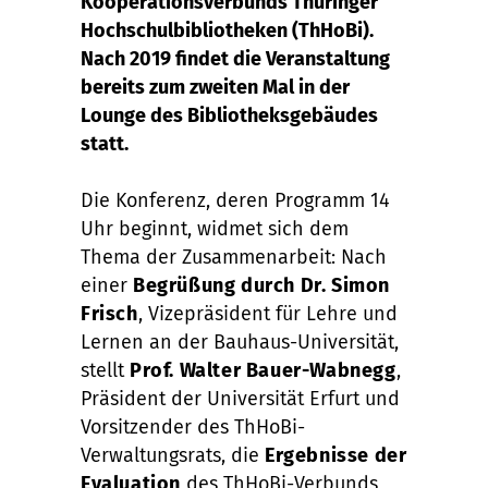
Kooperationsverbunds Thüringer
Hochschulbibliotheken (ThHoBi).
Nach 2019 findet die Veranstaltung
bereits zum zweiten Mal in der
Lounge des Bibliotheksgebäudes
statt.
Die Konferenz, deren Programm 14
Uhr beginnt, widmet sich dem
Thema der Zusammenarbeit: Nach
einer
Begrüßung durch Dr. Simon
Frisch
, Vizepräsident für Lehre und
Lernen an der Bauhaus-Universität,
stellt
Prof. Walter Bauer-Wabnegg
,
Präsident der Universität Erfurt und
Vorsitzender des ThHoBi-
Verwaltungsrats, die
Ergebnisse der
Evaluation
des ThHoBi-Verbunds