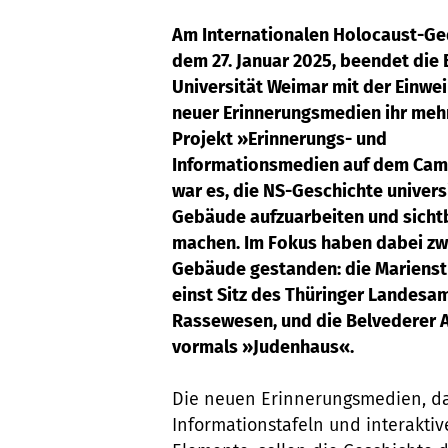
Am Internationalen Holocaust-Ge
dem 27. Januar 2025, beendet die
Universität Weimar mit der Einwe
neuer Erinnerungsmedien ihr meh
Projekt »Erinnerungs- und
Informationsmedien auf dem Camp
war es, die NS-Geschichte univers
Gebäude aufzuarbeiten und sicht
machen. Im Fokus haben dabei zw
Gebäude gestanden: die Marienst
einst Sitz des Thüringer Landesam
Rassewesen, und die Belvederer A
vormals »Judenhaus«.
Die neuen Erinnerungsmedien, d
Informationstafeln und interaktiv