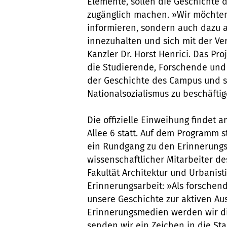
Elemente, sollen die Geschichte d
zugänglich machen. »Wir möchten
informieren, sondern auch dazu 
innezuhalten und sich mit der Ve
Kanzler Dr. Horst Henrici. Das Pr
die Studierende, Forschende und 
der Geschichte des Campus und s
Nationalsozialismus zu beschäftig
Die offizielle Einweihung findet a
Allee 6 statt. Auf dem Programm
ein Rundgang zu den Erinnerungso
wissenschaftlicher Mitarbeiter de
Fakultät Architektur und Urbanist
Erinnerungsarbeit: »Als forschend
unsere Geschichte zur aktiven Au
Erinnerungsmedien werden wir die
senden wir ein Zeichen in die Sta