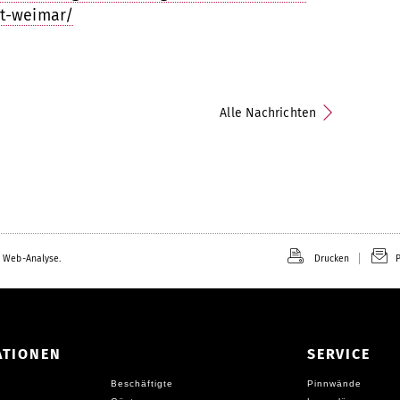
t-weimar/
Alle Nachrichten
 Web-Analyse.
Drucken
P
ATIONEN
SERVICE
Beschäftigte
Pinnwände