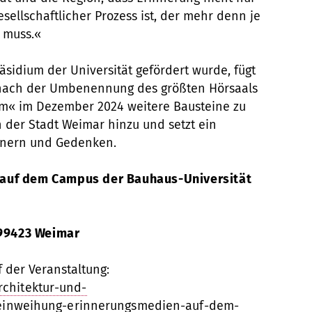
esellschaftlicher Prozess ist, der mehr denn je
 muss.«
äsidium der Universität gefördert wurde, fügt
 nach der Umbenennung des größten Hörsaals
m« im Dezember 2024 weitere Bausteine zu
n der Stadt Weimar hinzu und setzt ein
innern und Gedenken.
auf dem Campus der Bauhaus-Universität
 99423 Weimar
 der Veranstaltung:
chitektur-und-
l/einweihung-erinnerungsmedien-auf-dem-