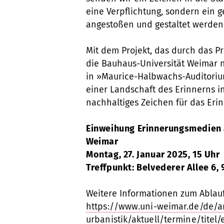
eine Verpflichtung, sondern ein g
angestoßen und gestaltet werden
Mit dem Projekt, das durch das Pr
die Bauhaus-Universität Weimar
in »Maurice-Halbwachs-Auditoriu
einer Landschaft des Erinnerns i
nachhaltiges Zeichen für das Er
Einweihung Erinnerungsmedien 
Weimar
Montag, 27. Januar 2025,
15 Uhr
Treffpunkt: Belvederer Allee 6,
Weitere Informationen zum Ablauf
https://www.uni-weimar.de/de/ar
urbanistik/aktuell/termine/tite