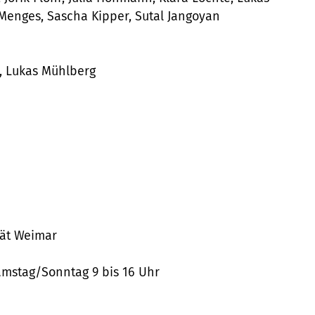
 Menges, Sascha Kipper, Sutal Jangoyan
, Lukas Mühlberg
ät Weimar
Samstag/Sonntag 9 bis 16 Uhr