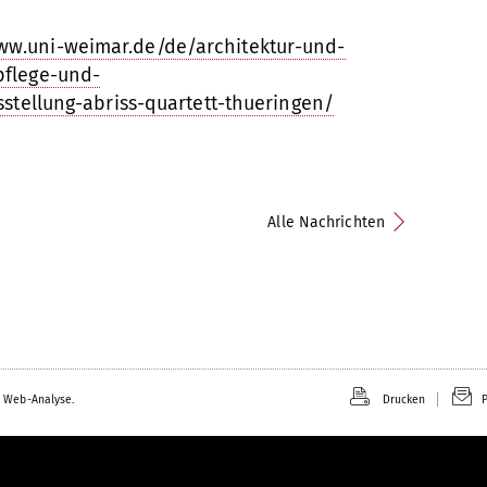
ww.uni-weimar.de/de/architektur-und-
pflege-und-
sstellung-abriss-quartett-thueringen/
Alle Nachrichten
 Web-Analyse.
Drucken
P