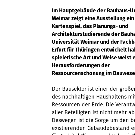
Im Hauptgebäude der Bauhaus-Un
Weimar zeigt eine Ausstellung ein
Kartenspiel, das Planungs- und
Architekturstudierende der Bauh
Universität Weimar und der Fach
Erfurt für Thüringen entwickelt ha
spielerische Art und Weise weist e
Herausforderungen der
Ressourcenschonung im Bauwesen
Der Bausektor ist einer der große
des nachhaltigen Haushaltens mi
Ressourcen der Erde. Die Verant
aller Beteiligten ist nicht mehr a
Deswegen ist die Sorge um den be
existierenden Gebäudebestand ei