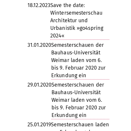
18.12.2023
Save the date:
Wintersemesterschau
Architektur und
Urbanistik »go4spring
2024«
31.01.2020
Semesterschauen der
Bauhaus-Universität
Weimar laden vom 6.
bis 9. Februar 2020 zur
Erkundung ein
29.01.2020
Semesterschauen der
Bauhaus-Universität
Weimar laden vom 6.
bis 9. Februar 2020 zur
Erkundung ein
25.01.2019
Semesterschauen laden