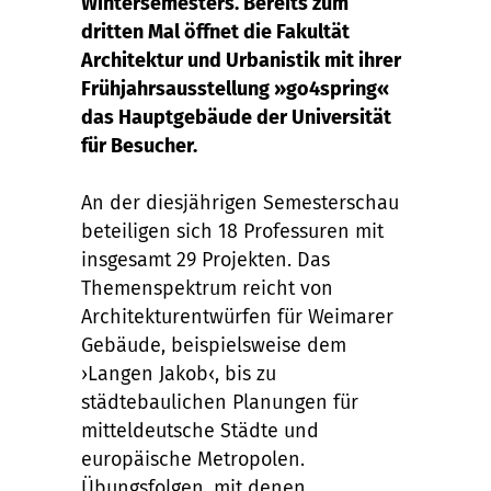
Wintersemesters. Bereits zum
dritten Mal öffnet die Fakultät
Architektur und Urbanistik mit ihrer
Frühjahrsausstellung »go4spring«
das Hauptgebäude der Universität
für Besucher.
An der diesjährigen Semesterschau
beteiligen sich 18 Professuren mit
insgesamt 29 Projekten. Das
Themenspektrum reicht von
Architekturentwürfen für Weimarer
Gebäude, beispielsweise dem
›Langen Jakob‹, bis zu
städtebaulichen Planungen für
mitteldeutsche Städte und
europäische Metropolen.
Übungsfolgen, mit denen