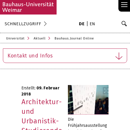
≡
S
SCHNELLZUGRIFF
DE
EN
Su
Universität
Aktuell
Bauhaus.Journal Online
Kontakt und Infos
Erstellt:
09. Februar
2018
Architektur-
und
Urbanistik-
Die
Frühjahrsausstellung