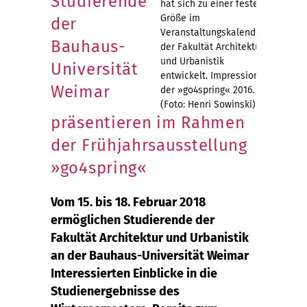
Studierende
hat sich zu einer festen
Größe im
der
Veranstaltungskalender
Bauhaus-
der Fakultät Architektur
und Urbanistik
Universität
entwickelt. Impression
Weimar
der »go4spring« 2016.
(Foto: Henri Sowinski)
präsentieren im Rahmen
der Frühjahrsausstellung
»go4spring«
Vom 15. bis 18. Februar 2018
ermöglichen Studierende der
Fakultät Architektur und Urbanistik
an der Bauhaus-Universität Weimar
Interessierten Einblicke in die
Studienergebnisse des