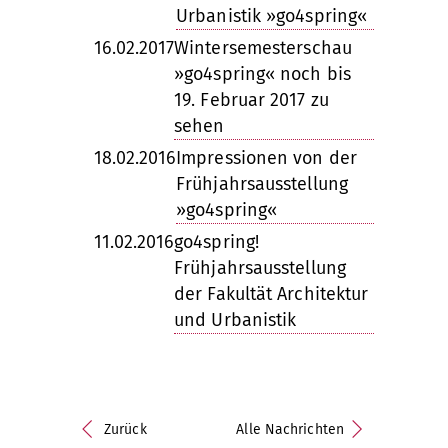
Urbanistik »go4spring«
16.02.2017
Wintersemesterschau
»go4spring« noch bis
19. Februar 2017 zu
sehen
18.02.2016
Impressionen von der
Frühjahrsausstellung
»go4spring«
11.02.2016
go4spring!
Frühjahrsausstellung
der Fakultät Architektur
und Urbanistik
Zurück
Alle Nachrichten