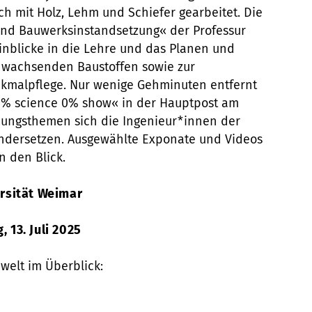
ch mit Holz, Lehm und Schiefer gearbeitet. Die
und Bauwerksinstandsetzung« der Professur
Einblicke in die Lehre und das Planen und
hwachsenden Baustoffen sowie zur
kmalpflege. Nur wenige Gehminuten entfernt
00% science 0% show« in der Hauptpost am
hungsthemen sich die Ingenieur*innen der
ndersetzen. Ausgewählte Exponate und Videos
 den Blick.
rsität Weimar
, 13. Juli 2025
welt im Überblick: