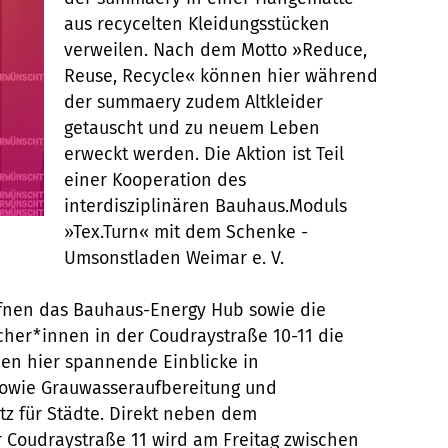
aus recycelten Kleidungsstücken
verweilen. Nach dem Motto »Reduce,
Reuse, Recycle« können hier während
der summaery zudem Altkleider
getauscht und zu neuem Leben
erweckt werden. Die Aktion ist Teil
einer Kooperation des
interdisziplinären Bauhaus.Moduls
»Tex.Turn« mit dem Schenke -
Umsonstladen Weimar e. V.
ffnen das Bauhaus-Energy Hub sowie die
cher*innen in der Coudraystraße 10-11 die
ben hier spannende Einblicke in
sowie Grauwasseraufbereitung und
z für Städte. Direkt neben dem
 Coudraystraße 11 wird am Freitag zwischen