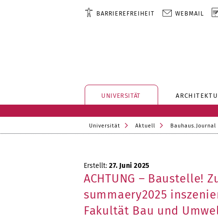
BARRIEREFREIHEIT
WEBMAIL
UNIVERSITÄT
ARCHITEKTU
Universität
Aktuell
Bauhaus.Journal
Erstellt:
27. Juni 2025
ACHTUNG – Baustelle! Z
summaery2025 inszenier
Fakultät Bau und Umwe