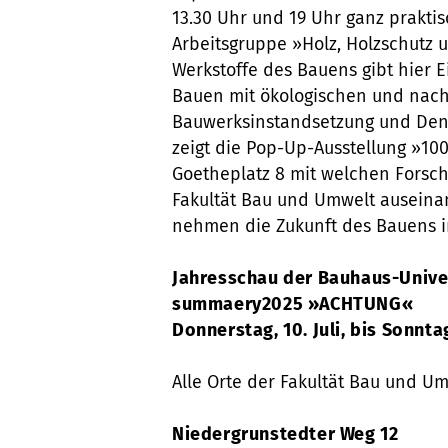
13.30 Uhr und 19 Uhr ganz praktis
Arbeitsgruppe »Holz, Holzschutz 
Werkstoffe des Bauens gibt hier 
Bauen mit ökologischen und nac
Bauwerksinstandsetzung und Den
zeigt die Pop-Up-Ausstellung »1
Goetheplatz 8 mit welchen Forsc
Fakultät Bau und Umwelt auseina
nehmen die Zukunft des Bauens in
Jahresschau der Bauhaus-Unive
summaery2025 »ACHTUNG«
Donnerstag, 10. Juli, bis Sonntag
Alle Orte der Fakultät Bau und Um
Niedergrunstedter Weg 12