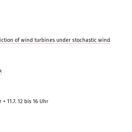
diction of wind turbines under stochastic wind
k
 + 11.7. 12 bis 16 Uhr