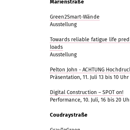
Marienstraße
Green2Smart-Wände
Ausstellung
Towards reliable fatigue life pre
loads
Ausstellung
Pelton John - ACHTUNG Hochdruc
Präsentation, 11. Juli 13 bis 10 Uhr
Digital Construction – SPOT on!
Performance, 10. Juli, 16 bis 20 Uhr
Coudraystraße