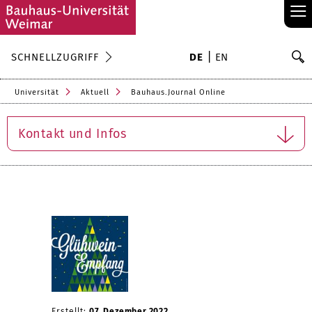
≡
S
SCHNELLZUGRIFF
DE
EN
Su
Universität
Aktuell
Bauhaus.Journal Online
Kontakt und Infos
Erstellt:
07. Dezember 2022