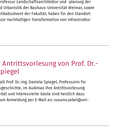
Professur Landschaftsarchitektur und -planung der
nd Urbanistik der Bauhaus-Universität Weimar, sowie
stikabsolvent der Fakultät, haben für den Standort
 zur nachhaltigen Transformation von Infrastruktur
4
 Antrittsvorlesung von Prof. Dr.-
Spiegel
ält Prof. Dr.-Ing. Daniela Spiegel, Professorin für
geschichte, im Audimax ihre Antrittsvorlesung.
ität und interessierte Gäste sind herzlich dazu
n um Anmeldung per E-Mail an: susann.zabel@uni-