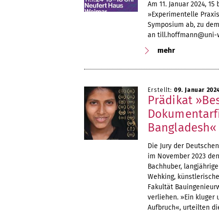
Am 11. Januar 2024, 15 
»Experimentelle Praxi
Symposium ab, zu dem 
an till.hoffmann@uni-
mehr
Erstellt:
09. Januar 202
Prädikat »Be
Dokumentarf
Bangladesh«
Die Jury der Deutschen
im November 2023 den
Bachhuber, langjährige
Wehking, künstlerische
Fakultät Bauingenieur
verliehen. »Ein kluger 
Aufbruch«, urteilten d