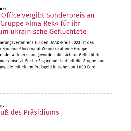
2023
 Office vergibt Sonderpreis an
 Gruppe »Ima Rek« für ihr
m ukrainische Geflüchtete
rungsverfahrens für den DAAD-Preis 2023 ist das
der Bauhaus-Universität Weimar auf eine Gruppe
render aufmerksam geworden, die sich für Geflüchtete
mar einsetzt. Für ihr Engagement erhielt die Gruppe nun
ng, die mit einem Preisgeld in Höhe von 1.000 Euro
2023
uß des Präsidiums