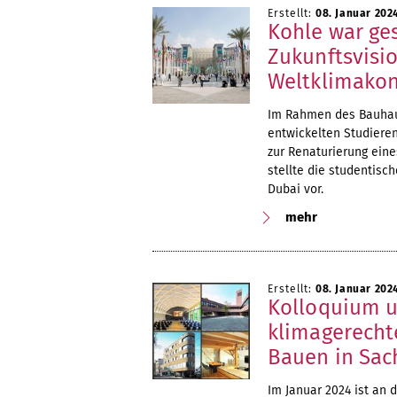
Erstellt:
08. Januar 202
Kohle war ge
Zukunftsvisi
Weltklimakon
Im Rahmen des Bauhaus
entwickelten Studiere
zur Renaturierung ein
stellte die studentis
Dubai vor.
mehr
Erstellt:
08. Januar 202
Kolloquium u
klimagerech
Bauen in Sac
Im Januar 2024 ist an 