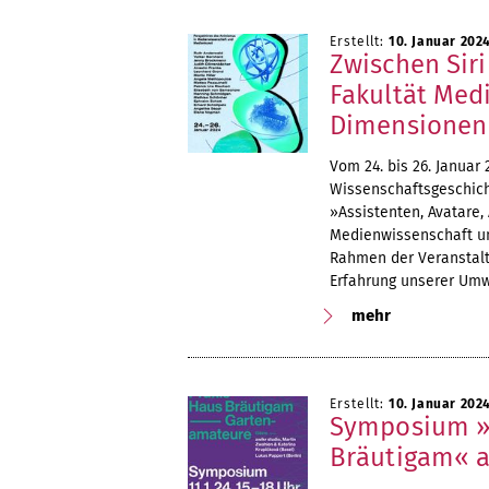
Erstellt:
10. Januar 202
Zwischen Sir
Fakultät Med
Dimensionen
Vom 24. bis 26. Januar
Wissenschaftsgeschich
»Assistenten, Avatare
Medienwissenschaft un
Rahmen der Veranstalt
Erfahrung unserer Umw
mehr
Erstellt:
10. Januar 202
Symposium »E
Bräutigam« a