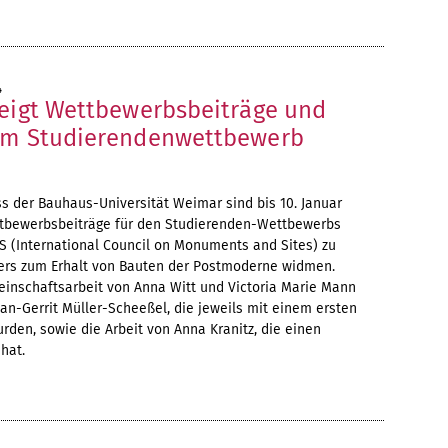
4
zeigt Wettbewerbsbeiträge und
em Studierendenwettbewerb
s der Bauhaus-Universität Weimar sind bis 10. Januar
ttbewerbsbeiträge für den Studierenden-Wettbewerbs
 (International Council on Monuments and Sites) zu
yers zum Erhalt von Bauten der Postmoderne widmen.
einschaftsarbeit von Anna Witt und Victoria Marie Mann
Jan-Gerrit Müller-Scheeßel, die jeweils mit einem ersten
rden, sowie die Arbeit von Anna Kranitz, die einen
hat.