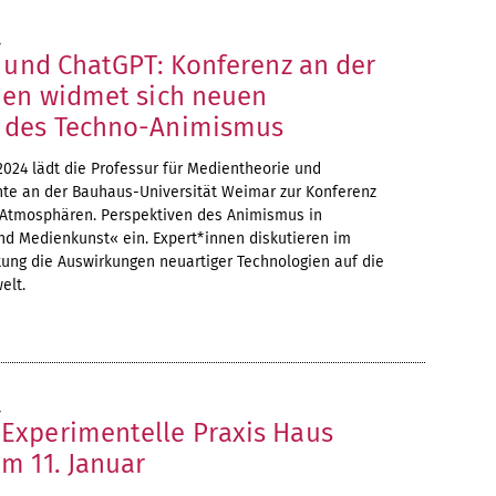
4
i und ChatGPT: Konferenz an der
ien widmet sich neuen
 des Techno-Animismus
 2024 lädt die Professur für Medientheorie und
te an der Bauhaus-Universität Weimar zur Konferenz
, Atmosphären. Perspektiven des Animismus in
d Medienkunst« ein. Expert*innen diskutieren im
ung die Auswirkungen neuartiger Technologien auf die
elt.
4
xperimentelle Praxis Haus
m 11. Januar