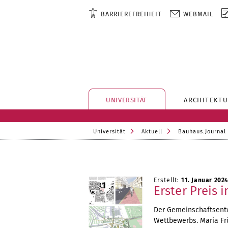
BARRIEREFREIHEIT
WEBMAIL
UNIVERSITÄT
ARCHITEKTU
Universität
Aktuell
Bauhaus.Journal
Erstellt:
11. Januar 202
Erster Preis
Der Gemeinschaftsentw
Wettbewerbs. Maria Frö