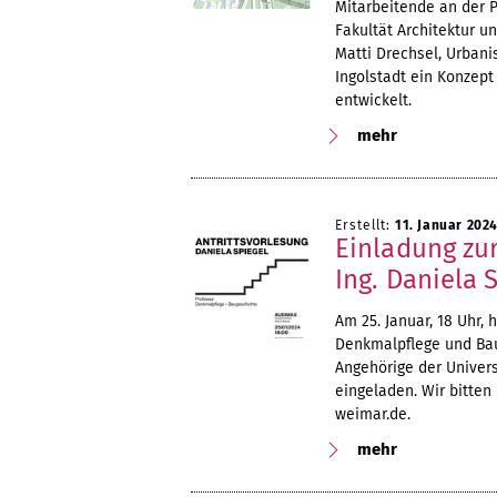
Mitarbeitende an der 
Fakultät Architektur u
Matti Drechsel, Urbani
Ingolstadt ein Konzept
entwickelt.
mehr
Erstellt:
11. Januar 202
Einladung zur
Ing. Daniela 
Am 25. Januar, 18 Uhr, h
Denkmalpflege und Bau
Angehörige der Univers
eingeladen. Wir bitte
weimar.de.
mehr