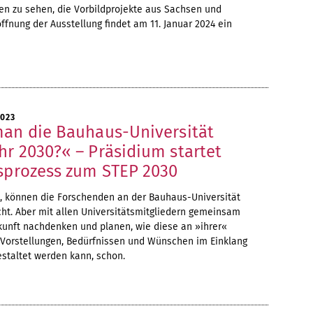
n zu sehen, die Vorbildprojekte aus Sachsen und
öffnung der Ausstellung findet am 11. Januar 2024 ein
2023
man die Bauhaus-Universität
hr 2030?« – Präsidium startet
nsprozess zum STEP 2030
n, können die Forschenden an der Bauhaus-Universität
ht. Aber mit allen Universitätsmitgliedern gemeinsam
kunft nachdenken und planen, wie diese an »ihrer«
n Vorstellungen, Bedürfnissen und Wünschen im Einklang
estaltet werden kann, schon.