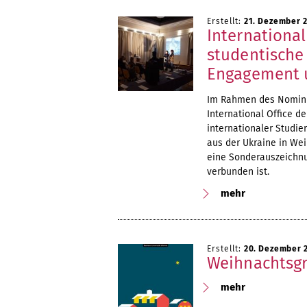
Erstellt:
21. Dezember 
International
studentische
Engagement u
Im Rahmen des Nominie
International Office 
internationaler Studie
aus der Ukraine in Wei
eine Sonderauszeichnu
verbunden ist.
mehr
Erstellt:
20. Dezember 
Weihnachtsgr
mehr