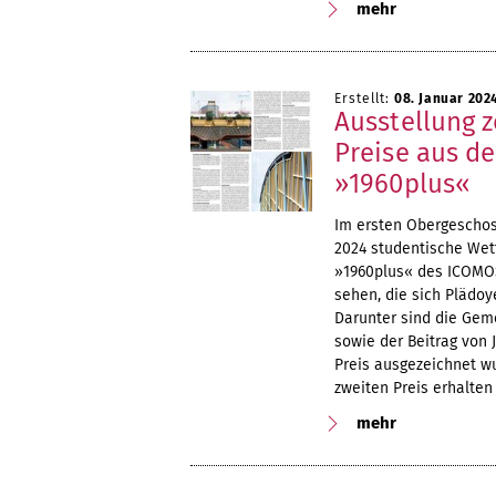
mehr
Erstellt:
08. Januar 202
Ausstellung 
Preise aus d
»1960plus«
Im ersten Obergeschos
2024 studentische We
»1960plus« des ICOMOS
sehen, die sich Plädo
Darunter sind die Gem
sowie der Beitrag von 
Preis ausgezeichnet wu
zweiten Preis erhalten 
mehr