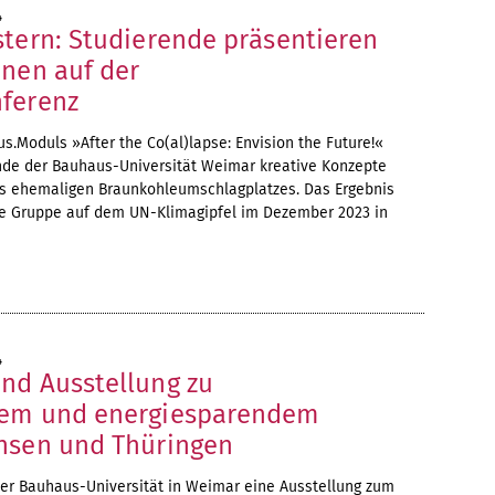
4
stern: Studierende präsentieren
onen auf der
ferenz
.Moduls »After the Co(al)lapse: Envision the Future!«
nde der Bauhaus-Universität Weimar kreative Konzepte
es ehemaligen Braunkohleumschlagplatzes. Das Ergebnis
che Gruppe auf dem UN-Klimagipfel im Dezember 2023 in
4
nd Ausstellung zu
tem und energiesparendem
hsen und Thüringen
der Bauhaus-Universität in Weimar eine Ausstellung zum