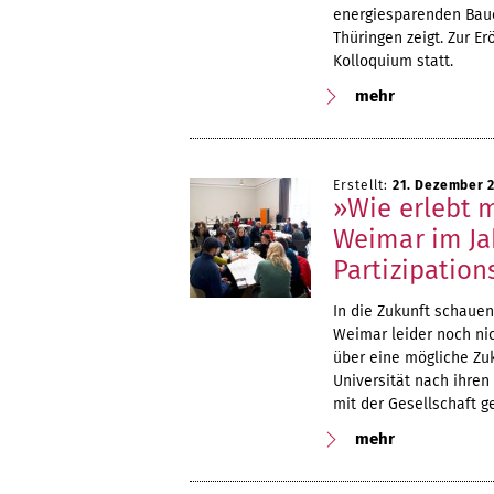
energiesparenden Baue
Thüringen zeigt. Zur Er
Kolloquium statt.
mehr
Erstellt:
21. Dezember 
»Wie erlebt 
Weimar im Ja
Partizipatio
In die Zukunft schaue
Weimar leider noch nic
über eine mögliche Zu
Universität nach ihre
mit der Gesellschaft g
mehr