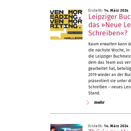
Erstellt:
14. März 2024
Leipziger Buc
das »Neue L
Schreiben«?
Kaum erwarten kann d
die nächste Woche, in
die Leipziger Buchmes
dem das Team aus vers
gearbeitet hat, beteil
2019 wieder an der Bu
präsentiert sie unter 
Schreiben – neues Les
Stand.
mehr
Erstellt:
14. März 2024