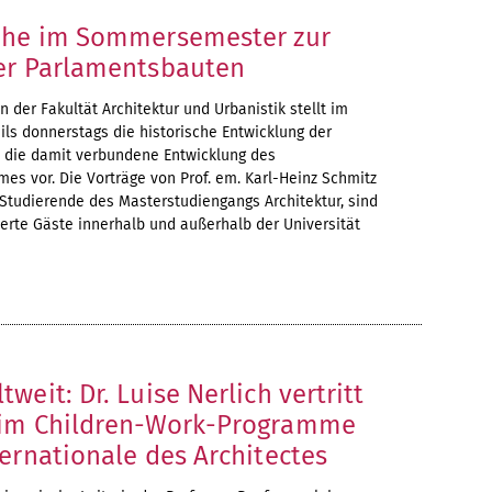
ihe im Sommersemester zur
er Parlamentsbauten
 der Fakultät Architektur und Urbanistik stellt im
s donnerstags die historische Entwicklung der
 die damit verbundene Entwicklung des
es vor. Die Vorträge von Prof. em. Karl-Heinz Schmitz
 Studierende des Masterstudiengangs Architektur, sind
ierte Gäste innerhalb und außerhalb der Universität
weit: Dr. Luise Nerlich vertritt
 im Children-Work-Programme
ernationale des Architectes