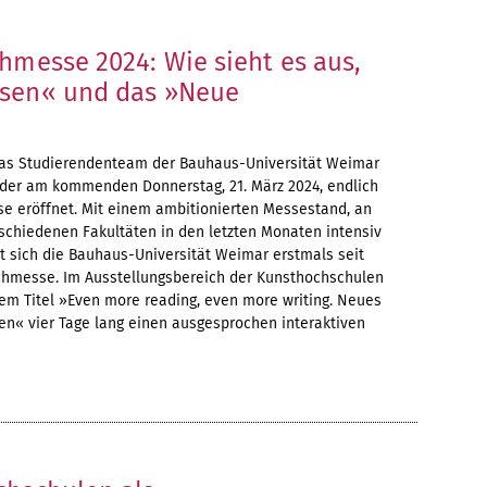
hmesse 2024: Wie sieht es aus,
esen« und das »Neue
as Studierendenteam der Bauhaus-Universität Weimar
 der am kommenden Donnerstag, 21. März 2024, endlich
se eröffnet. Mit einem ambitionierten Messestand, an
chiedenen Fakultäten in den letzten Monaten intensiv
igt sich die Bauhaus-Universität Weimar erstmals seit
chmesse. Im Ausstellungsbereich der Kunsthochschulen
dem Titel »Even more reading, even more writing. Neues
en« vier Tage lang einen ausgesprochen interaktiven