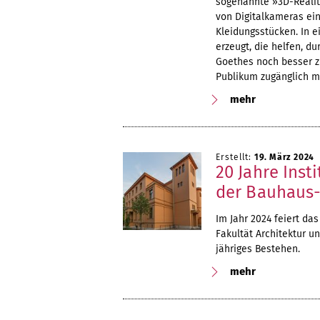
sogenannte »3D-Reality
von Digitalkameras ein
Kleidungsstücken. In 
erzeugt, die helfen, d
Goethes noch besser z
Publikum zugänglich m
mehr
Erstellt:
19. März 2024
20 Jahre Inst
der Bauhaus-
Im Jahr 2024 feiert das
Fakultät Architektur u
jähriges Bestehen.
mehr