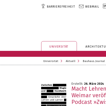
BARRIEREFREIHEIT
WEBMAIL
UNIVERSITÄT
ARCHITEKTU
Universität
Aktuell
Bauhaus.Journal
Erstellt:
26. März 2024
Macht Lehren
Weimar veröf
Podcast »Zw