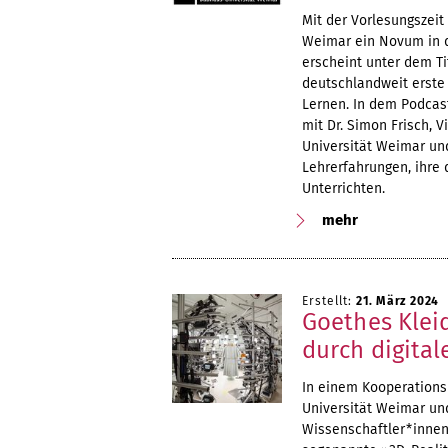
Mit der Vorlesungszei
Weimar ein Novum in d
erscheint unter dem T
deutschlandweit erste
Lernen. In dem Podcas
mit Dr. Simon Frisch, 
Universität Weimar und
Lehrerfahrungen, ihre
Unterrichten.
mehr
Erstellt:
21. März 2024
Goethes Kleid
durch digital
In einem Kooperations
Universität Weimar und
Wissenschaftler*innen