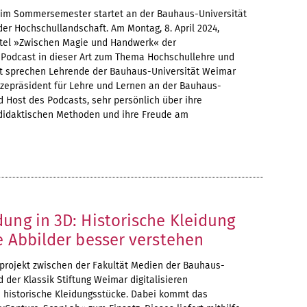
t im Sommersemester startet an der Bauhaus-Universität
er Hochschullandschaft. Am Montag, 8. April 2024,
itel »Zwischen Magie und Handwerk« der
 Podcast in dieser Art zum Thema Hochschullehre und
t sprechen Lehrende der Bauhaus-Universität Weimar
Vizepräsident für Lehre und Lernen an der Bauhaus-
 Host des Podcasts, sehr persönlich über ihre
 didaktischen Methoden und ihre Freude am
ung in 3D: Historische Kleidung
e Abbilder besser verstehen
projekt zwischen der Fakultät Medien der Bauhaus-
 der Klassik Stiftung Weimar digitalisieren
 historische Kleidungsstücke. Dabei kommt das