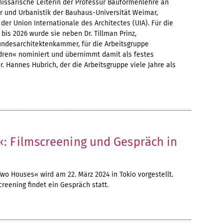
missarische Leiterin der Professur Bauformenlehre an
ur und Urbanistik der Bauhaus-Universität Weimar,
 der Union Internationale des Architectes (UIA). Für die
 bis 2026 wurde sie neben Dr. Tillman Prinz,
undesarchitektenkammer, für die Arbeitsgruppe
ldren« nominiert und übernimmt damit als festes
r. Hannes Hubrich, der die Arbeitsgruppe viele Jahre als
: Filmscreening und Gespräch in
o Houses« wird am 22. März 2024 in Tokio vorgestellt.
reening findet ein Gespräch statt.