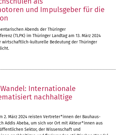
chschulen als
otoren und Impulsgeber für die
ion
entarischen Abends der Thüringer
erenz (TLPK) im Thüringer Landtag am 13. März 2024
 wirtschaftlich-kulturelle Bedeutung der Thüringer
icht.
 Wandel: Internationale
ematisiert nachhaltige
m 2. März 2024 reisten Vertreter*innen der Bauhaus-
ch Addis Abeba, um sich vor Ort mit Akteur*innen aus
öffentlichen Sektor, der Wissenschaft und