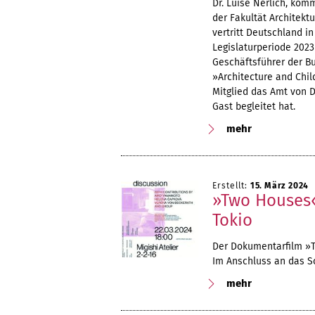
Dr. Luise Nerlich, kom
der Fakultät Architekt
vertritt Deutschland in
Legislaturperiode 2023
Geschäftsführer der B
»Architecture and Chi
Mitglied das Amt von D
Gast begleitet hat.
mehr
Erstellt:
15. März 2024
»Two Houses«
Tokio
Der Dokumentarfilm »Tw
Im Anschluss an das Sc
mehr