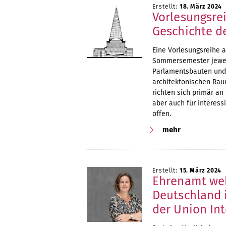
Erstellt:
18. März 2024
Vorlesungsre
Geschichte d
Eine Vorlesungsreihe an
Sommersemester jeweil
Parlamentsbauten und
architektonischen Raum
richten sich primär an
aber auch für interess
offen.
mehr
Erstellt:
15. März 2024
Ehrenamt welt
Deutschland
der Union Int