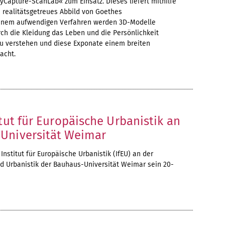
Capture-ScanLab« zum Einsatz. Dieses liefert mithilfe
 realitätsgetreues Abbild von Goethes
einem aufwendigen Verfahren werden 3D-Modelle
urch die Kleidung das Leben und die Persönlichkeit
u verstehen und diese Exponate einem breiten
acht.
itut für Europäische Urbanistik an
Universität Weimar
 Institut für Europäische Urbanistik (IfEU) an der
nd Urbanistik der Bauhaus-Universität Weimar sein 20-