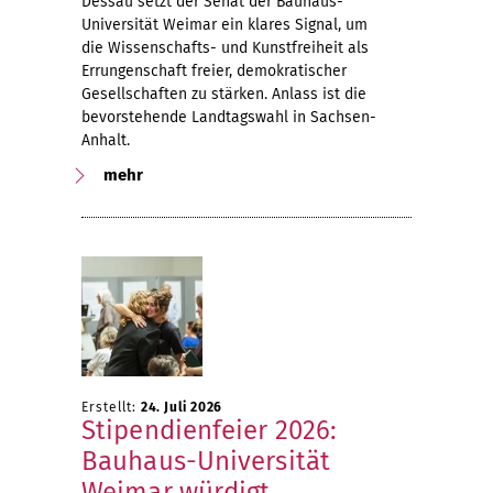
Dessau setzt der Senat der Bauhaus-
Universität Weimar ein klares Signal, um
die Wissenschafts- und Kunstfreiheit als
Errungenschaft freier, demokratischer
Gesellschaften zu stärken. Anlass ist die
bevorstehende Landtagswahl in Sachsen-
Anhalt.
mehr
Erstellt:
24. Juli 2026
Stipendienfeier 2026:
Bauhaus-Universität
Weimar würdigt