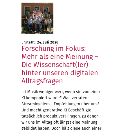
Erstellt:
24. Juli 2026
Forschung im Fokus:
Mehr als eine Meinung –
Die Wissenschaft(ler)
hinter unseren digitalen
Alltagsfragen
Ist Musik weniger wert, wenn sie von einer
KI komponiert wurde? Was verraten
Streamingdienst-Empfehlungen über uns?
Und macht generative KI Beschäftigte
tatsächlich produktiver? Fragen, zu denen
wir uns im Alltag oft längst eine Meinung
gebildet haben. Doch hält diese auch einer