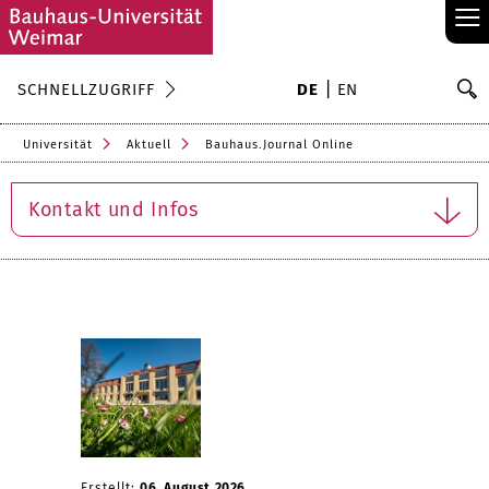
≡
S
SCHNELLZUGRIFF
DE
EN
Su
Universität
Aktuell
Bauhaus.Journal Online
Kontakt und Infos
Erstellt:
06. August 2026