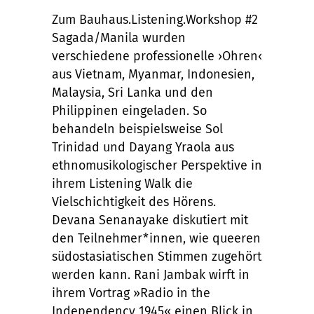
Zum Bauhaus.Listening.Workshop #2
Sagada/Manila wurden
verschiedene professionelle ›Ohren‹
aus Vietnam, Myanmar, Indonesien,
Malaysia, Sri Lanka und den
Philippinen eingeladen. So
behandeln beispielsweise Sol
Trinidad und Dayang Yraola aus
ethnomusikologischer Perspektive in
ihrem Listening Walk die
Vielschichtigkeit des Hörens.
Devana Senanayake diskutiert mit
den Teilnehmer*innen, wie queeren
südostasiatischen Stimmen zugehört
werden kann.
Rani Jambak wirft in
ihrem Vortrag »Radio in the
Independency 1945« einen Blick in