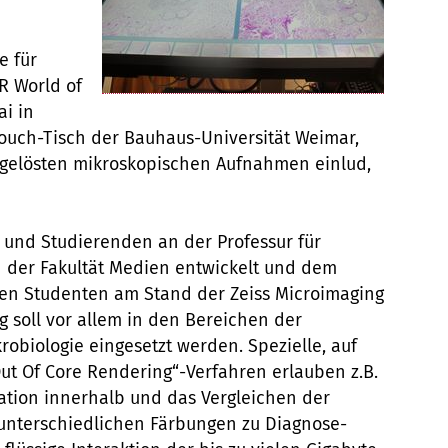
e für
R World of
ai in
touch-Tisch der Bauhaus-Universität Weimar,
fgelösten mikroskopischen Aufnahmen einlud,
 und Studierenden an der Professur für
an der Fakultät Medien entwickelt und dem
ten Studenten am Stand der Zeiss Microimaging
g soll vor allem in den Bereichen der
obiologie eingesetzt werden. Spezielle, auf
Out Of Core Rendering“-Verfahren erlauben z.B.
ation innerhalb und das Vergleichen der
 unterschiedlichen Färbungen zu Diagnose-