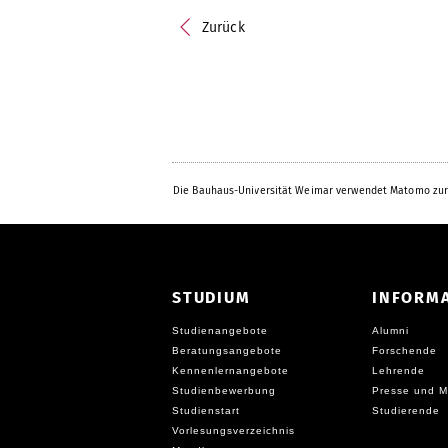
Zurück
Die Bauhaus-Universität Weimar verwendet Matomo zur
STUDIUM
INFORM
Studienangebote
Alumni
Beratungsangebote
Forschende
Kennenlernangebote
Lehrende
Studienbewerbung
Presse und M
Studienstart
Studierende
Vorlesungsverzeichnis