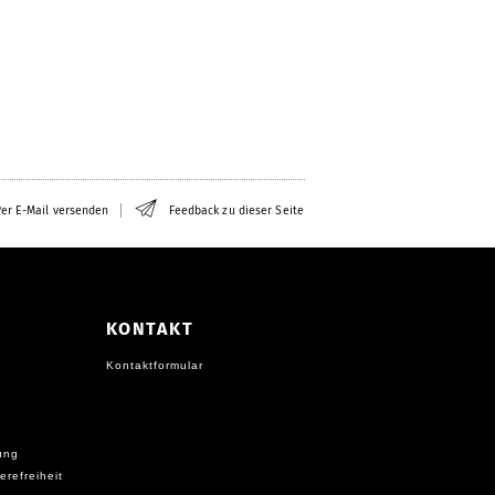
er E-Mail versenden
Feedback zu dieser Seite
KONTAKT
Kontaktformular
ung
erefreiheit