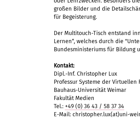
oder Lehrzwecken. Besonders die f
großen Bilder und die Detailschä
für Begeisterung.
Der Multitouch-Tisch entstand inn
Lernen“, welches durch die "Unte
Bundesministeriums für Bildung u
Kontakt:
Dipl.-Inf. Christopher Lux
Professur Systeme der Virtuellen 
Bauhaus-Universität Weimar
Fakultät Medien
Tel.:
+49 (0) 36 43 / 58 37 34
E-Mail: christopher.lux(at)uni-we