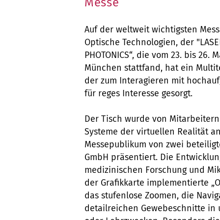
Messe
Auf der weltweit wichtigsten Mess
Optische Technologien, der "LASE
PHOTONICS“, die vom 23. bis 26. M
München stattfand, hat ein Multi
der zum Interagieren mit hochau
für reges Interesse gesorgt.
Der Tisch wurde von Mitarbeitern
Systeme der virtuellen Realität 
Messepublikum von zwei beteilig
GmbH präsentiert. Die Entwicklun
medizinischen Forschung und Mikr
der Grafikkarte implementierte „
das stufenlose Zoomen, die Navig
detailreichen Gewebeschnitte in