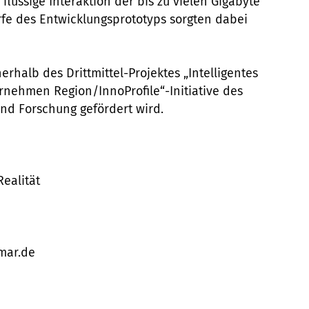
lüssige Interaktion der bis zu vielen Gigabyte
rfe des Entwicklungsprototyps sorgten dabei
erhalb des Drittmittel-Projektes „Intelligentes
rnehmen Region/InnoProfile“-Initiative des
nd Forschung gefördert wird.
Realität
imar.de