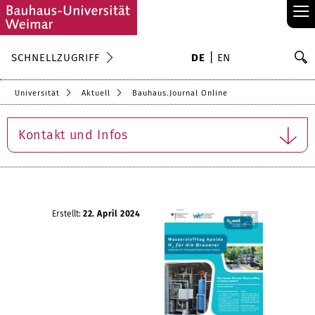
≡
S
SCHNELLZUGRIFF
DE
EN
Su
Universität
Aktuell
Bauhaus.Journal Online
Kontakt und Infos
Erstellt:
22. April 2024