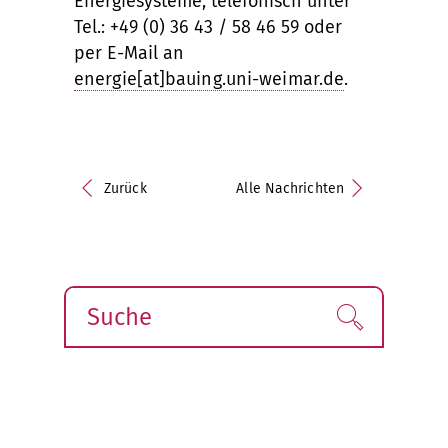
Energiesysteme, telefonisch unter
Tel.: +49 (0) 36 43 / 58 46 59 oder
per E-Mail an
energie[at]bauing.uni-weimar.de
.
Zurück
Alle Nachrichten
Suche
Finden!