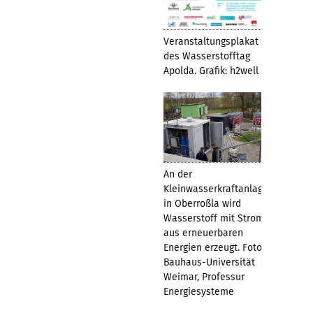
Veranstaltungsplakat
des Wasserstofftag
Apolda. Grafik: h2well
An der
Kleinwasserkraftanlage
in Oberroßla wird
Wasserstoff mit Strom
aus erneuerbaren
Energien erzeugt. Foto:
Bauhaus-Universität
Weimar, Professur
Energiesysteme