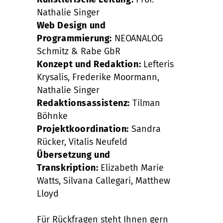
Nathalie Singer
Web Design und
Programmierung:
NEOANALOG
Schmitz & Rabe GbR
Konzept und Redaktion:
Lefteris
Krysalis, Frederike Moormann,
Nathalie Singer
Redaktionsassistenz:
Tilman
Böhnke
Projektkoordination:
Sandra
Rücker, Vitalis Neufeld
Übersetzung und
Transkription:
Elizabeth Marie
Watts, Silvana Callegari, Matthew
Lloyd
Für Rückfragen steht Ihnen gern