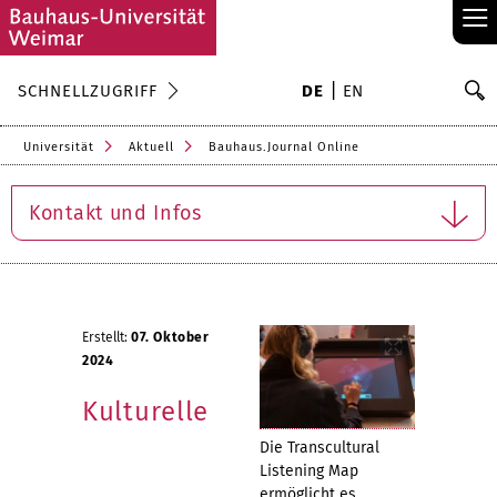
≡
S
SCHNELLZUGRIFF
DE
EN
Su
Universität
Aktuell
Bauhaus.Journal Online
Kontakt und Infos
Erstellt:
07. Oktober
2024
Kulturelle
Die Transcultural
Listening Map
ermöglicht es,