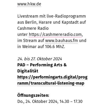
www.hkw.de
Livestream mit live-Radioprogramm
aus Berlin, Harare und Kapstadt auf
Cashmere Radio
unter
https://cashmereradio.com
,
im Stream auf
www.bauhaus.fm
und
in Weimar auf 106.6 MhZ.
24. bis 27. Oktober 2024
PAD – Performing Arts &
Digitalität
https://performingarts.digital/prog
ramm/transcultural-listening-map
Öffnungszeiten:
Do., 24. Oktober 2024, 14.30 – 17.30