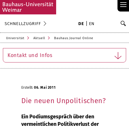
≡
S
SCHNELLZUGRIFF
DE
EN
Su
Universität
Aktuell
Bauhaus.Journal Online
Kontakt und Infos
Erstellt:
06. Mai 2011
Die neuen Unpolitischen?
Ein Podiumsgespräch über den
vermeintlichen Politikverlust der