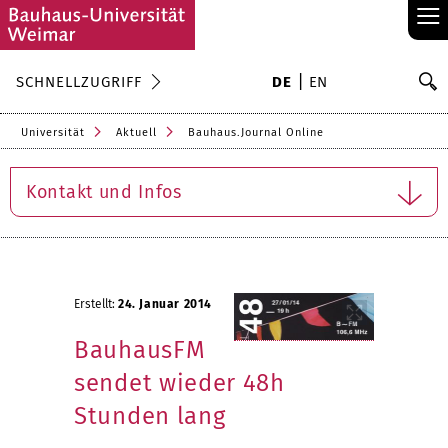
≡
S
SCHNELLZUGRIFF
DE
EN
Su
Universität
Aktuell
Bauhaus.Journal Online
Kontakt und Infos
Erstellt:
24. Januar 2014
BauhausFM
sendet wieder 48h
Stunden lang