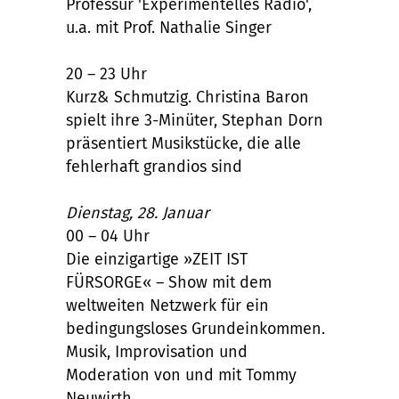
Professur 'Experimentelles Radio',
u.a. mit Prof. Nathalie Singer
20 – 23 Uhr
Kurz& Schmutzig. Christina Baron
spielt ihre 3-Minüter, Stephan Dorn
präsentiert Musikstücke, die alle
fehlerhaft grandios sind
Dienstag, 28. Januar
00 – 04 Uhr
Die einzigartige »ZEIT IST
FÜRSORGE« – Show mit dem
weltweiten Netzwerk für ein
bedingungsloses Grundeinkommen.
Musik, Improvisation und
Moderation von und mit Tommy
Neuwirth