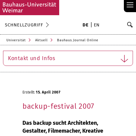
≡
S
SCHNELLZUGRIFF
DE
EN
Su
Universität
Aktuell
Bauhaus.Journal Online
Kontakt und Infos
Erstellt:
15. April 2007
backup-festival 2007
Das backup sucht Architekten,
Gestalter, Filmemacher, Kreative