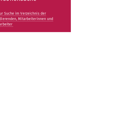
ur Suche im Verzeichnis der
dierenden, Mitarbeiterinnen und
arbeiter