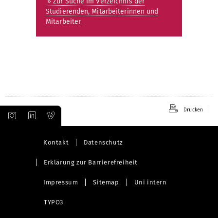
» Zur Suche im Verzeichnis der
Studierenden, Mitarbeiterinnen und
Mitarbeiter
Drucken
Kontakt
Datenschutz
Erklärung zur Barrierefreiheit
Impressum
Sitemap
Uni intern
TYPO3