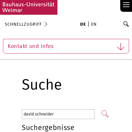
≡
S
SCHNELLZUGRIFF
DE
EN
Su
Kontakt und Infos
Suche
Suchbegriff
Suchergebnisse