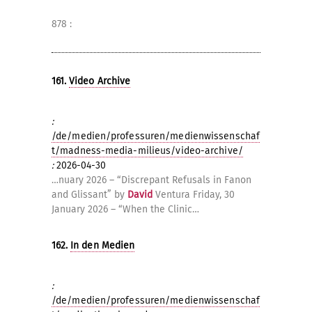
878 :
161.
Video Archive
:
/de/medien/professuren/medienwissenschaf
t/madness-media-milieus/video-archive/
:
2026-04-30
…nuary 2026 – “Discrepant Refusals in Fanon
and Glissant” by
David
Ventura Friday, 30
January 2026 – “When the Clinic…
162.
In den Medien
:
/de/medien/professuren/medienwissenschaf