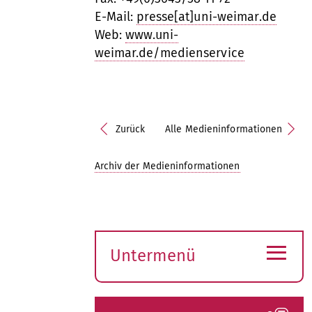
E-Mail:
presse[at]uni-weimar.de
Web:
www.uni-
weimar.de/medienservice
Zurück
Alle Medieninformationen
Archiv der Medieninformationen
≡
Untermenü
Submenü
öffnen