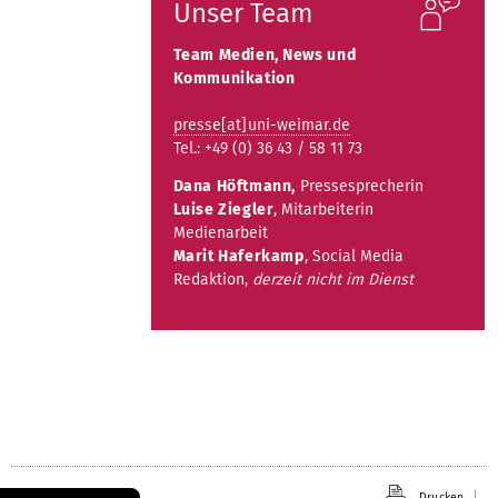
Unser Team
Team Medien, News und
Kommunikation
presse[at]uni-weimar.de
Tel.: +49 (0) 36 43 / 58 11 73
Dana Höftmann,
Pressesprecherin
Luise Ziegler
, Mitarbeiterin
Medienarbeit
Marit Haferkamp
, Social Media
Redaktion,
derzeit nicht im Dienst
Drucken