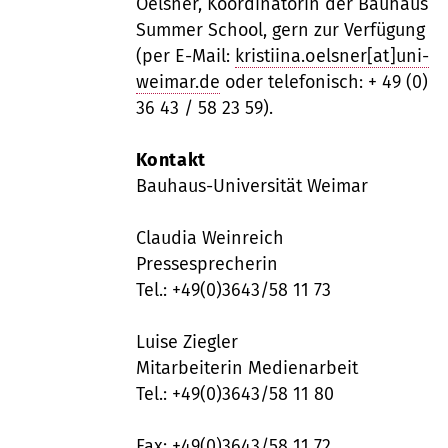
Oelsner, Koordinatorin der Bauhaus
Summer School, gern zur Verfügung
(per E-Mail:
kristiina.oelsner[at]uni-
weimar.de
oder telefonisch: + 49 (0)
36 43 / 58 23 59).
Kontakt
Bauhaus-Universität Weimar
Claudia Weinreich
Pressesprecherin
Tel.: +49(0)3643/58 11 73
Luise Ziegler
Mitarbeiterin Medienarbeit
Tel.: +49(0)3643/58 11 80
Fax: +49(0)3643/58 11 72