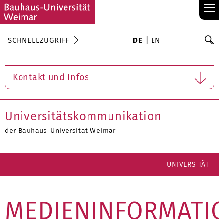
≡
S
SCHNELLZUGRIFF
DE
EN
Su
Kontakt und Infos
Universitätskommunikation
der Bauhaus-Universität Weimar
UNIVERSITÄT
MEDIENINFORMATI