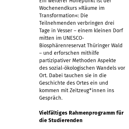
Ein weiterer Höhepunkt ist der
Wochenendkurs »Räume im
Transformation«: Die
Teilnehmenden verbringen drei
Tage in Vesser – einem kleinen Dorf
mitten im UNESCO-
Biosphärenreservat Thüringer Wald
– und erforschen mithilfe
partizipativer Methoden Aspekte
des sozial-ökologischen Wandels vor
Ort. Dabei tauchen sie in die
Geschichte des Ortes ein und
kommen mit Zeitzeug*innen ins
Gespräch.
Vielfältiges Rahmenprogramm für
die Studierenden