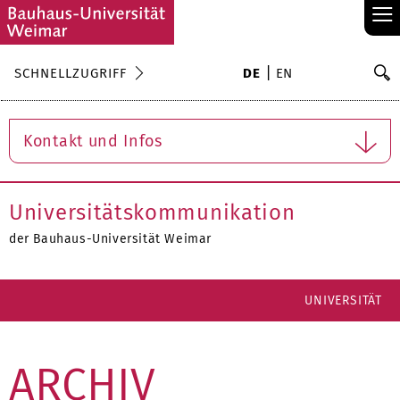
≡
S
SCHNELLZUGRIFF
DE
EN
Su
Kontakt und Infos
Universitätskommunikation
der Bauhaus-Universität Weimar
UNIVERSITÄT
ARCHIV