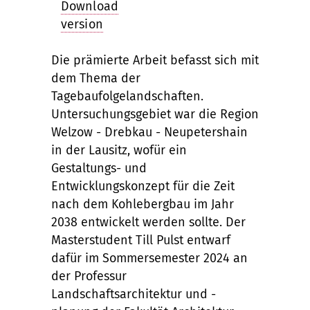
Download
version
Die prämierte Arbeit befasst sich mit
dem Thema der
Tagebaufolgelandschaften.
Untersuchungsgebiet war die Region
Welzow - Drebkau - Neupetershain
in der Lausitz, wof
ü
r ein
Gestaltungs- und
Entwicklungskonzept f
ü
r die Zeit
nach dem Kohlebergbau im Jahr
2038 entwickelt werden sollte. Der
Masterstudent Till Pulst entwarf
dafür im Sommersemester 2024 an
der Professur
Landschaftsarchitektur und -