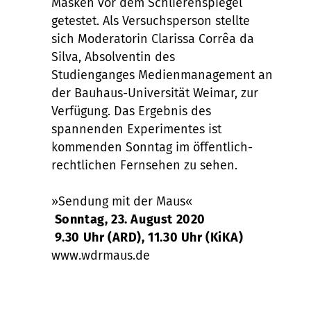
Masken vor dem Schlierenspiegel
getestet. Als Versuchsperson stellte
sich Moderatorin
Clarissa Corrêa da
Silva
, Absolventin des
Studienganges
Medienmanagement
an
der Bauhaus-Universität Weimar, zur
Verfügung. Das Ergebnis des
spannenden Experimentes ist
kommenden Sonntag im öffentlich-
rechtlichen Fernsehen zu sehen.
»Sendung mit der Maus«
Sonntag, 23. August 2020
9.30 Uhr (ARD), 11.30 Uhr (KiKA)
www.wdrmaus.de