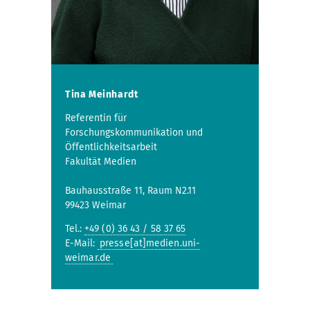
Tina Meinhardt
Referentin für
Forschungskommunikation und
Öffentlichkeitsarbeit
Fakultät Medien
Bauhausstraße 11, Raum N2.11
99423 Weimar
Tel.:
+49 (0) 36 43 / 58 37 65
E-Mail:
presse[at]medien.uni-
weimar.de