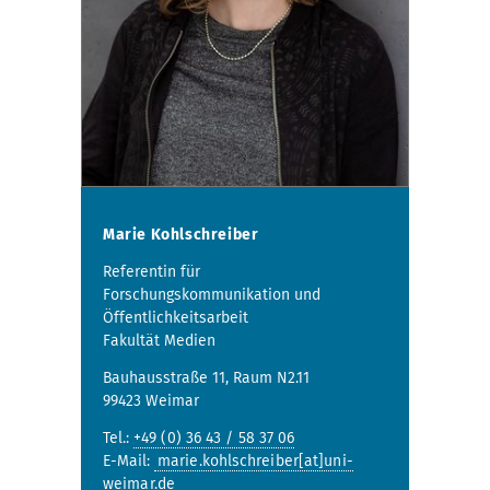
Marie Kohlschreiber
Referentin für
Forschungskommunikation und
Öffentlichkeitsarbeit
Fakultät Medien
Bauhausstraße 11, Raum N2.11
99423 Weimar
Tel.:
+49 (0) 36 43 / 58 37 06
E-Mail:
marie.kohlschreiber[at]uni-
weimar.de