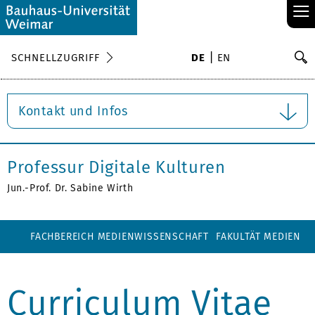
≡
S
SCHNELLZUGRIFF
DE
EN
Su
Kontakt und Infos
Professur Digitale Kulturen
Jun.-Prof. Dr. Sabine Wirth
FACHBEREICH MEDIENWISSENSCHAFT
FAKULTÄT MEDIEN
Curriculum Vitae