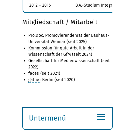
2012 – 2016
B.A.-Studium Integriertes Des
Mitgliedschaft / Mitarbeit
Pro.Doc,
Promovierendenrat der Bauhaus-
Universität Weimar (seit 2025)
Kommission für gute Arbeit in der
Wissenschaft
der GfM (seit 2024)
Gesellschaft für Medienwissenschaft (seit
2022)
faces
(seit 2021)
gather
Berlin (seit 2020)
≡
Untermenü
Submenü
öffnen