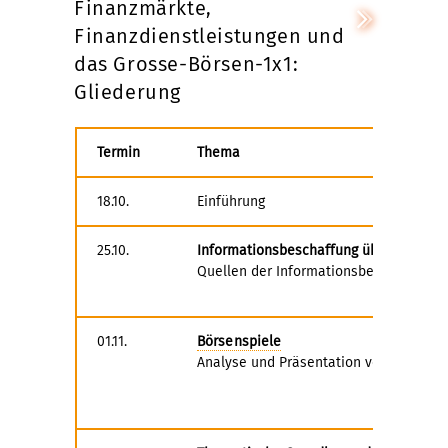
Finanzmärkte,
Finanzdienstleistungen und
das Grosse-Börsen-1x1:
Gliederung
Termin
Thema
18.10.
Einführung
25.10.
Informationsbeschaffung über Finanzm
Quellen der Informationsbeschaffung · 
01.11.
Börsenspiele
Analyse und Präsentation von Börsenpl