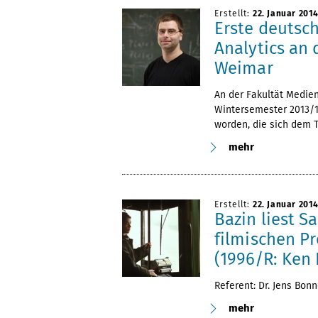
Erstellt:
22. Januar 201
Erste deutsch
Analytics an
Weimar
An der Fakultät Medie
Wintersemester 2013/14
worden, die sich dem 
mehr
Erstellt:
22. Januar 201
Bazin liest S
filmischen Pr
(1996/R: Ken
Referent: Dr. Jens Bon
mehr