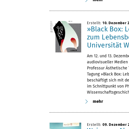
Erstellt:
10. Dezember 
»Black Box: 
zum Lebensbe
Universität 
Am 12. und 13. Dezembe
audiovisueller Medien
Professur Ästhetische 
Tagung »Black Box: Le
beschäftigt sich mit 
im Schnittpunkt von P
Wissenschaftsgeschich
mehr
Erstellt:
09. Dezember 