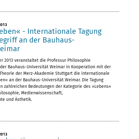
2013
Leben« - Internationale Tagung
griff an der Bauhaus-
Weimar
r 2013 veranstaltet die Professur Philosophie
 der Bauhaus-Universität Weimar in Kooperation mit der
Theorie der Merz-Akademie Stuttgart die internationale
ben« an der Bauhaus-Universität Weimar. Die Tagung
den zahlreichen Bedeutungen der Kategorie des »Lebens«
hilosophie, Medienwissenschaft,
te und Ästhetik.
2013