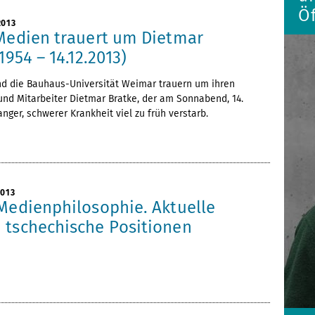
Öf
2013
 Medien trauert um Dietmar
1954 – 14.12.2013)
nd die Bauhaus-Universität Weimar trauern um ihren
und Mitarbeiter Dietmar Bratke, der am Sonnabend, 14.
nger, schwerer Krankheit viel zu früh verstarb.
2013
 Medienphilosophie. Aktuelle
 tschechische Positionen