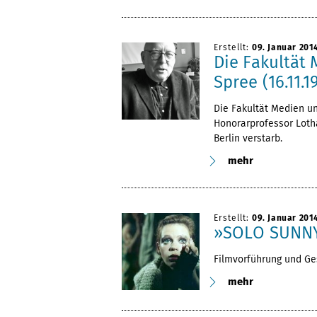
Erstellt:
09. Januar 201
Die Fakultät 
Spree (16.11.1
Die Fakultät Medien u
Honorarprofessor Lotha
Berlin verstarb.
mehr
Erstellt:
09. Januar 201
»SOLO SUNN
Filmvorführung und Ge
mehr