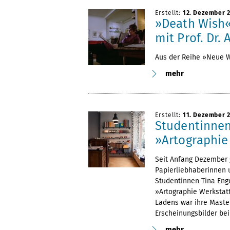
Erstellt:
12. Dezember 
»Death Wish«
mit Prof. Dr.
Aus der Reihe »Neue 
mehr
Erstellt:
11. Dezember 
Studentinnen
»Artographie 
Seit Anfang Dezember g
Papierliebhaberinnen 
Studentinnen Tina Eng
»Artographie Werkstatt
Ladens war ihre Maste
Erscheinungsbilder bei P
mehr