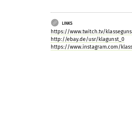
LINKS
https://www.twitch.tv/klassegun
http://ebay.de/usr/klagunst_0
https://www.instagram.com/klas