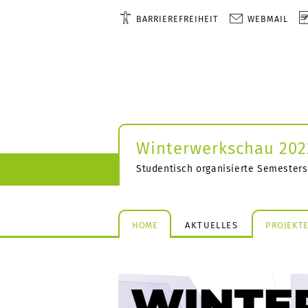
BARRIEREFREIHEIT
WEBMAIL
Winterwerkschau 202
Studentisch organisierte Semester
HOME
AKTUELLES
PROJEKT