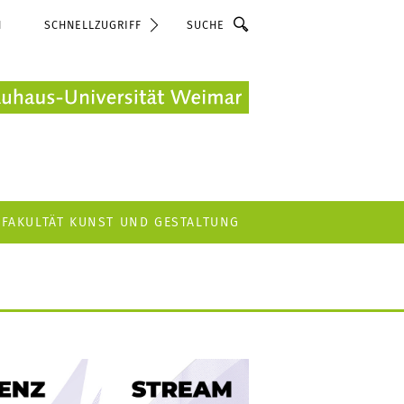
Suche
N
SCHNELLZUGRIFF
FAKULTÄT KUNST UND GESTALTUNG