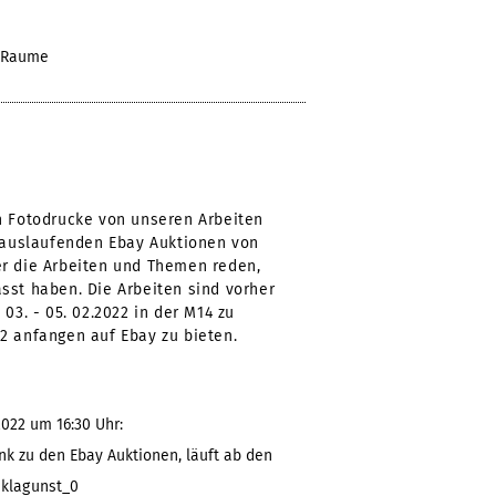
r Raume
n Fotodrucke von unseren Arbeiten
e auslaufenden Ebay Auktionen von
er die Arbeiten und Themen reden,
sst haben. Die Arbeiten sind vorher
03. - 05. 02.2022 in der M14 zu
2 anfangen auf Ebay zu bieten.
022 um 16:30 Uhr:
nk zu den Ebay Auktionen, läuft ab den
/klagunst_0