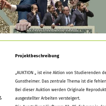
© Alexia Fenchel, Antonia Mang
Projektbeschreibung
„AUKTION „ ist eine Aktion von Studierenden d
Gunstheimer. Das zentrale Thema ist die fehle
Bei dieser Auktion werden Originale Reproduk
,
ausgestellter Arbeiten versteigert.