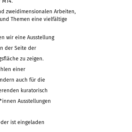
r M14.
end zweidimensionalen Arbeiten,
nd Themen eine vielfältige
n wir eine Ausstellung
n der Seite der
sfläche zu zeigen.
ehlen einer
ondern auch für die
erenden kuratorisch
*innen Ausstellungen
jeder ist eingeladen