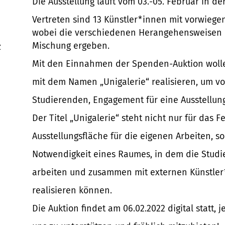
Die Ausstellung läuft vom 03.-05. Februar in de
Vertreten sind 13 Künstler*innen mit vorwieg
wobei die verschiedenen Herangehensweisen u
Mischung ergeben.
z
Mit den Einnahmen der Spenden-Auktion wolle
mit dem Namen „Unigalerie“ realisieren, um vo
Studierenden, Engagement für eine Ausstellung
Der Titel „Unigalerie“ steht nicht nur für das F
Ausstellungsfläche für die eigenen Arbeiten, s
Notwendigkeit eines Raumes, in dem die Studi
arbeiten und zusammen mit externen Künstler
realisieren können.
Die Auktion findet am 06.02.2022 digital statt, 