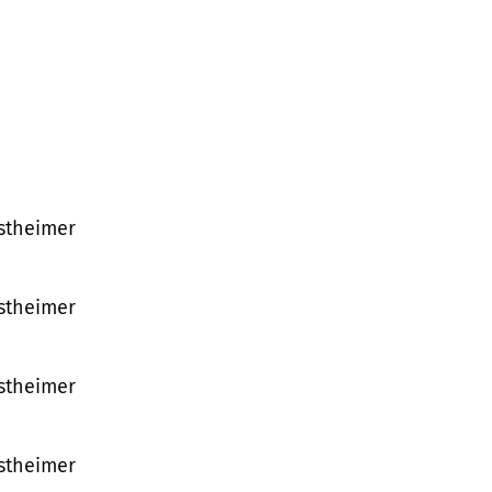
nstheimer
nstheimer
nstheimer
nstheimer