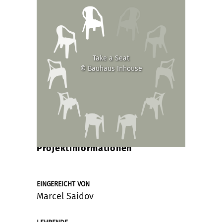
Take a Seat
© Bauhaus Inhouse
Projektinformationen
EINGEREICHT VON
Marcel Saidov