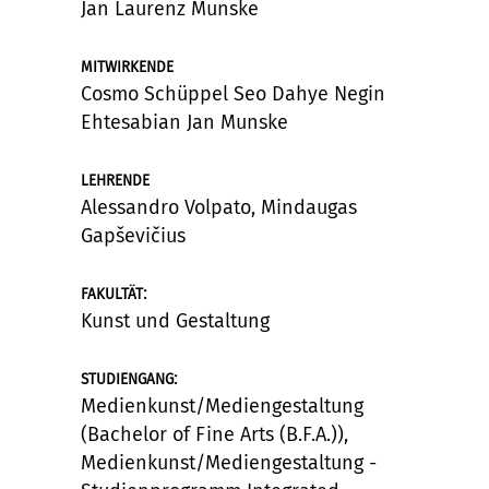
Jan Laurenz Munske
MITWIRKENDE
Cosmo Schüppel Seo Dahye Negin
Ehtesabian Jan Munske
LEHRENDE
Alessandro Volpato, Mindaugas
Gapševičius
:
FAKULTÄT
Kunst und Gestaltung
:
STUDIENGANG
Medienkunst/Mediengestaltung
(Bachelor of Fine Arts (B.F.A.)),
Medienkunst/Mediengestaltung -