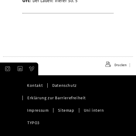
Ort:
Der Laden: Trierer Str. 5
Drucken
Kontakt
Datenschutz
Erklärung zur Barrierefreiheit
Impressum
Sitemap
Uni intern
TYPO3