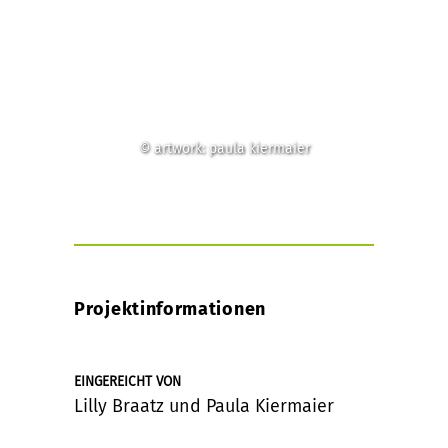
© artwork: paula kiermaier
Projektinformationen
EINGEREICHT VON
Lilly Braatz und Paula Kiermaier