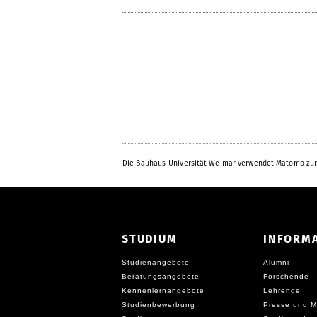
Die Bauhaus-Universität Weimar verwendet Matomo zur
STUDIUM
INFORM
Studienangebote
Alumni
Beratungsangebote
Forschende
Kennenlernangebote
Lehrende
Studienbewerbung
Presse und M