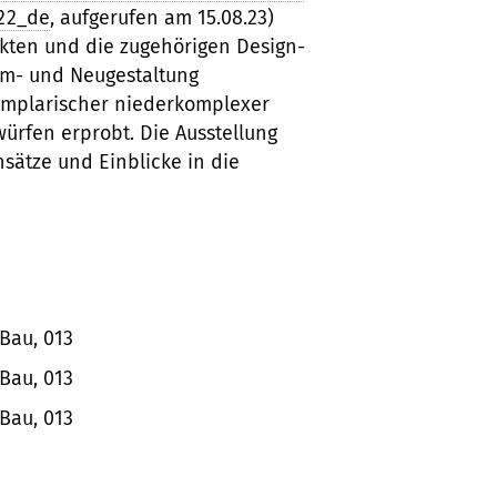
-22_de
, aufgerufen am 15.08.23)
ukten und die zugehörigen Design-
Um- und Neugestaltung
emplarischer niederkomplexer
ürfen erprobt. Die Ausstellung
nsätze und Einblicke in die
Bau, 013
Bau, 013
Bau, 013