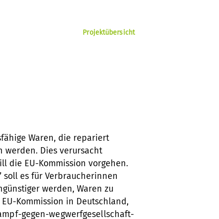
Projektübersicht
fähige Waren, die repariert
n werden. Dies verursacht
will die EU-Kommission vorgehen.
 soll es für Verbraucherinnen
ngünstiger werden, Waren zu
lle EU-Kommission in Deutschland,
ampf-gegen-wegwerfgesellschaft-