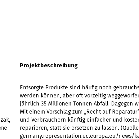
Projektbeschreibung
Entsorgte Produkte sind häufig noch gebrauchs
werden können, aber oft vorzeitig weggeworfe
jährlich 35 Millionen Tonnen Abfall. Dagegen 
Mit einem Vorschlag zum „Recht auf Reparatur”
zak,
und Verbrauchern künftig einfacher und koste
ome
reparieren, statt sie ersetzen zu lassen. (Que
germany.representation.ec.europa.eu/news/k