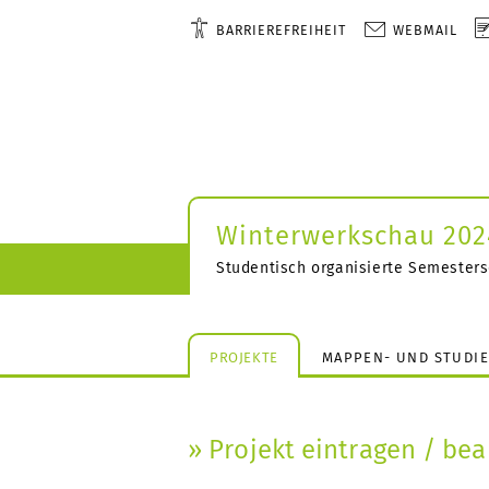
BARRIEREFREIHEIT
WEBMAIL
Winterwerkschau 202
Studentisch organisierte Semester
PROJEKTE
MAPPEN- UND STUDI
» Projekt eintragen / bea