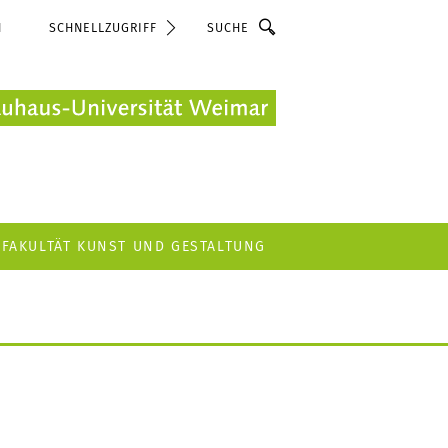
Suche
N
SCHNELLZUGRIFF
FAKULTÄT KUNST UND GESTALTUNG