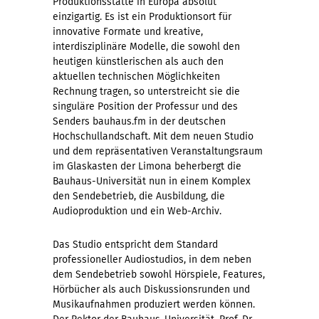
Produktionsstätte in Europa absolut
einzigartig. Es ist ein Produktionsort für
innovative Formate und kreative,
interdisziplinäre Modelle, die sowohl den
heutigen künstlerischen als auch den
aktuellen technischen Möglichkeiten
Rechnung tragen, so unterstreicht sie die
singuläre Position der Professur und des
Senders bauhaus.fm in der deutschen
Hochschullandschaft. Mit dem neuen Studio
und dem repräsentativen Veranstaltungsraum
im Glaskasten der Limona beherbergt die
Bauhaus-Universität nun in einem Komplex
den Sendebetrieb, die Ausbildung, die
Audioproduktion und ein Web-Archiv.
Das Studio entspricht dem Standard
professioneller Audiostudios, in dem neben
dem Sendebetrieb sowohl Hörspiele, Features,
Hörbücher als auch Diskussionsrunden und
Musikaufnahmen produziert werden können.