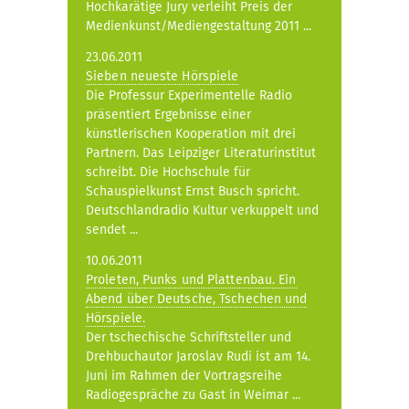
Hochkarätige Jury verleiht Preis der
Medienkunst/Mediengestaltung 2011 ...
23.06.2011
Sieben neueste Hörspiele
Die Professur Experimentelle Radio
präsentiert Ergebnisse einer
künstlerischen Kooperation mit drei
Partnern. Das Leipziger Literaturinstitut
schreibt. Die Hochschule für
Schauspielkunst Ernst Busch spricht.
Deutschlandradio Kultur verkuppelt und
sendet ...
10.06.2011
Proleten, Punks und Plattenbau. Ein
Abend über Deutsche, Tschechen und
Hörspiele.
Der tschechische Schriftsteller und
Drehbuchautor Jaroslav Rudi ist am 14.
Juni im Rahmen der Vortragsreihe
Radiogespräche zu Gast in Weimar ...