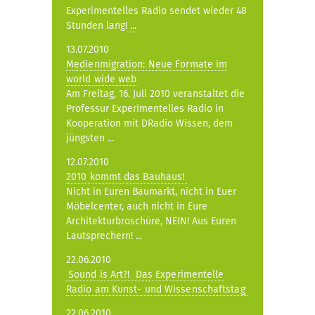
Experimentelles Radio sendet wieder 48
Stunden lang!
...
13.07.2010
Medienmigration: Neue Formate im
world wide web
Am Freitag, 16. Juli 2010 veranstaltet die
Professur Experimentelles Radio in
Kooperation mit DRadio Wissen, dem
jüngsten ...
12.07.2010
2010 kommt das Bauhaus!
Nicht in Euren Baumarkt, nicht in Euer
Möbelcenter, auch nicht in Eure
Architekturbroschüre, NEIN! Aus Euren
Lautsprechern! ...
22.06.2010
Sound is Art?!  Das Experimentelle
Radio am Kunst- und Wissenschaftstag
22.06.2010