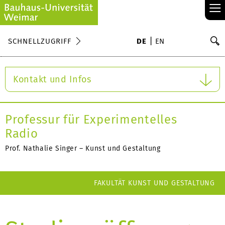
≡
S
SCHNELLZUGRIFF
DE
EN
Su
Kontakt und Infos
Professur für Experimentelles
Radio
Prof. Nathalie Singer – Kunst und Gestaltung
FAKULTÄT KUNST UND GESTALTUNG