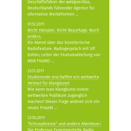
Geschäftsführer der webguerillas,
Deutschlands führender Agentur für
alternative Werbeformen ...
01.12.2011
Nicht Hörspiel. Nicht Reportage. Noch
anders.
Ein Abend über das künstlerische
Radiofeature. Radiogespräch mit Ulf
Köhler, Leiter der Featureabteilung von
MDR FIGARO ...
23.11.2011
Studierende erschaffen ein weltweite
Heimat für Klangkunst
Wie kann man Klangkunst einem
weltweiten Publikum zugänglich
machen? Dieser Frage widmet sich ein
neues Projekt ...
23.10.2011
"Schizophrenia" und andere Abenteuer
Die Professur Experimentelle Radio