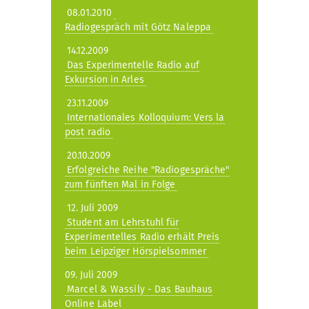
08.01.2010
Radiogespräch mit Götz Naleppa
14.12.2009
Das Experimentelle Radio auf
Exkursion in Arles
23.11.2009
Internationales Kolloquium: Vers la
post radio
20.10.2009
Erfolgreiche Reihe "Radiogespräche"
zum fünften Mal in Folge
12. Juli 2009
Student am Lehrstuhl für
Experimentelles Radio erhält Preis
beim Leipziger Hörspielsommer
09. Juli 2009
Marcel & Wassily - Das Bauhaus
Online Label