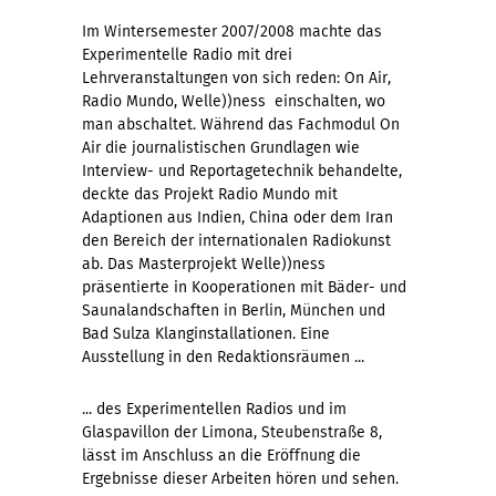
Im Wintersemester 2007/2008 machte das
Experimentelle Radio mit drei
Lehrveranstaltungen von sich reden: On Air,
Radio Mundo, Welle))ness  einschalten, wo
man abschaltet. Während das Fachmodul On
Air die journalistischen Grundlagen wie
Interview- und Reportagetechnik behandelte,
deckte das Projekt Radio Mundo mit
Adaptionen aus Indien, China oder dem Iran
den Bereich der internationalen Radiokunst
ab. Das Masterprojekt Welle))ness
präsentierte in Kooperationen mit Bäder- und
Saunalandschaften in Berlin, München und
Bad Sulza Klanginstallationen. Eine
Ausstellung in den Redaktionsräumen ...
... des Experimentellen Radios und im
Glaspavillon der Limona, Steubenstraße 8,
lässt im Anschluss an die Eröffnung die
Ergebnisse dieser Arbeiten hören und sehen.