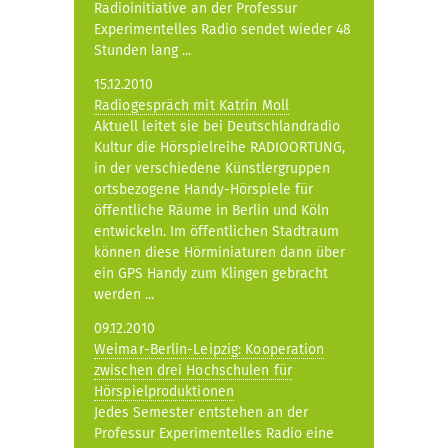
Radioinitiative an der Professur
Experimentelles Radio sendet wieder 48
Stunden lang ...
15.12.2010
Radiogespräch mit Katrin Moll
Aktuell leitet sie bei Deutschlandradio
Kultur die Hörspielreihe RADIOORTUNG,
in der verschiedene Künstlergruppen
ortsbezogene Handy-Hörspiele für
öffentliche Räume in Berlin und Köln
entwickeln. Im öffentlichen Stadtraum
können diese Hörminiaturen dann über
ein GPS Handy zum Klingen gebracht
werden ...
09.12.2010
Weimar-Berlin-Leipzig: Kooperation
zwischen drei Hochschulen für
Hörspielproduktionen
Jedes Semester entstehen an der
Professur Experimentelles Radio eine