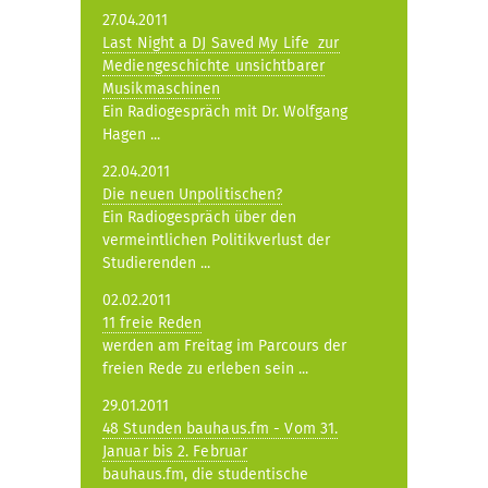
27.04.2011
Last Night a DJ Saved My Life  zur
Mediengeschichte unsichtbarer
Musikmaschinen
Ein Radiogespräch mit Dr. Wolfgang
Hagen ...
22.04.2011
Die neuen Unpolitischen?
Ein Radiogespräch über den
vermeintlichen Politikverlust der
Studierenden ...
02.02.2011
11 freie Reden
werden am Freitag im Parcours der
freien Rede zu erleben sein ...
29.01.2011
48 Stunden bauhaus.fm - Vom 31.
Januar bis 2. Februar
bauhaus.fm, die studentische