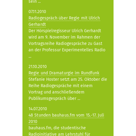
sein ...
07.11.2010
Radiogespräch über Regie mit Ulrich
Gerhardt
Der Hörspielregisseur Ulrich Gerhardt
wird am 9. November im Rahmen der
Vortragsreihe Radiogespräche zu Gast
an der Professur Experimentelles Radio
...
21.10.2010
Regie und Dramaturgie im Rundfunk
Stefanie Hoster setzt am 25. Oktober die
Reihe Radiogespräche mit einem
Vortrag und anschließendem
Publikumsgespräch über ...
14.07.2010
48 Stunden bauhaus.fm vom 15.-17. Juli
2010
bauhaus.fm, die studentische
Radioinitiative am Lehrstuhl für