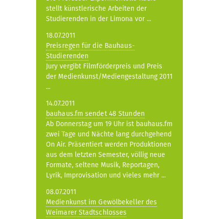
stellt künstlerische Arbeiten der
Studierenden in der Limona vor ...
18.07.2011
Preisregen für die Bauhaus-
Studierenden
Jury vergibt Filmförderpreis und Preis
der Medienkunst/Mediengestaltung 2011
...
14.07.2011
bauhaus.fm sendet 48 Stunden
Ab Donnerstag um 19 Uhr ist bauhaus.fm
zwei Tage und Nächte lang durchgehend
On Air. Präsentiert werden Produktionen
aus dem letzten Semester, völlig neue
Formate, seltene Musik, Reportagen,
Lyrik, Improvisation und vieles mehr ...
08.07.2011
Medienkunst im Gewölbekeller des
Weimarer Stadtschlosses