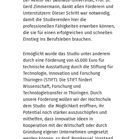
Der Rektor der Bauhaus-Universität, Prof. Dr.
Gerd Zimmermann, dankt allen Förderern und
Unterstützern: Dieser Schritt war notwendig,
damit die Studierenden hier die
professionellen Fähigkeiten erwerben können,
die sie für einen erfolgreichen und schnellen
Einstieg ins Berufsleben brauchen.
Ermöglicht wurde das Studio unter anderem
durch eine Förderung von 45.000 Euro für
technische Ausstattung durch die Stiftung für
Technologie, Innovation und Forschung
Thüringen (STIFT). Die STIFT fördert
Wissenschaft, Forschung und
Technologietransfer in Thüringen. Durch
unsere Förderung wollen wir der Hochschule 
dem Studio  die Möglichkeit eröffnen, ihr
Potential noch stärker auszuschöpfen und
mithelfen, dass innovative Ideen in
Kooperation mit der Wirtschaft oder durch
Gründung eigener Unternehmen umgesetzt
werden können, so Prof. Bornkessel, Vorstand