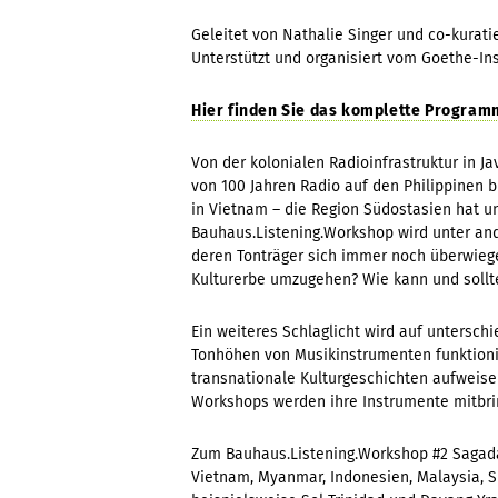
Geleitet von Nathalie Singer und c
o-kurat
Unterstützt und organisiert vom Goethe-In
Hier finden Sie das komplette Program
Von der kolonialen Radioinfrastruktur in J
von 100 Jahren Radio auf den Philippinen
in Vietnam – die Region Südostasien hat u
Bauhaus.Listening.Workshop wird unter and
deren Tonträger sich immer noch überwiege
Kulturerbe umzugehen? Wie kann und soll
Ein weiteres Schlaglicht wird auf untersc
Tonhöhen von Musikinstrumenten funktionie
transnationale Kulturgeschichten aufweis
Workshops werden ihre Instrumente mitbri
Zum Bauhaus.Listening.Workshop #2 Sagad
Vietnam, Myanmar, Indonesien, Malaysia, S