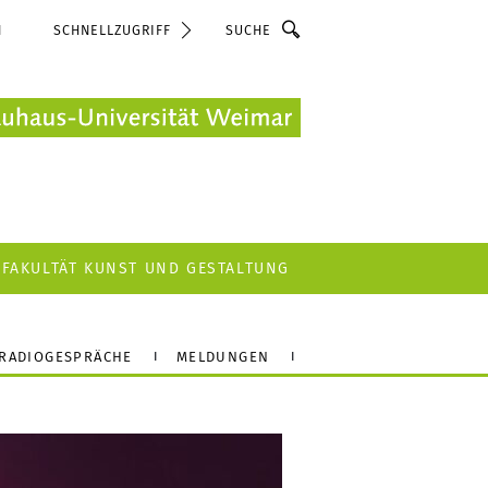
Suche
N
SCHNELLZUGRIFF
FAKULTÄT KUNST UND GESTALTUNG
RADIOGESPRÄCHE
MELDUNGEN