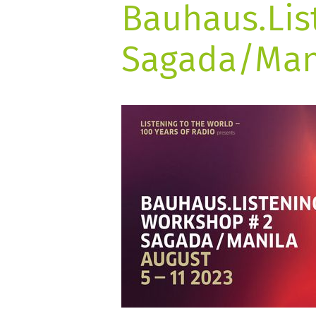
Bauhaus.Lis
Sagada/Man