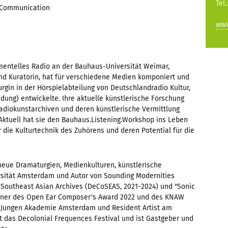
Tel.
 Communication
www
imentelles Radio an der Bauhaus-Universität Weimar,
und Kuratorin, hat für verschiedene Medien komponiert und
urgin in der Hörspielabteilung von Deutschlandradio Kultur,
ung) entwickelte. Ihre aktuelle künstlerische Forschung
Radiokunstarchiven und deren künstlerische Vermittlung
ktuell hat sie den Bauhaus.Listening.Workshop ins Leben
r die Kulturtechnik des Zuhörens und deren Potential für die
 neue Dramaturgien, Medienkulturen, künstlerische
rsität Amsterdam und Autor von Sounding Modernities
ng Southeast Asian Archives (DeCoSEAS, 2021-2024) und "Sonic
inner des Open Ear Composer's Award 2022 und des KNAW
er Jungen Akademie Amsterdam und Resident Artist am
t das Decolonial Frequences Festival und ist Gastgeber und