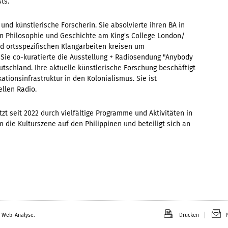
ts.
und künstlerische Forscherin. Sie absolvierte ihren BA in
n Philosophie und Geschichte am King's College London/
d ortsspezifischen Klangarbeiten kreisen um
ie co-kuratierte die Ausstellung + Radiosendung "Anybody
Deutschland. Ihre aktuelle künstlerische Forschung beschäftigt
tionsinfrastruktur in den Kolonialismus. Sie ist
llen Radio.
tzt seit 2022 durch vielfältige Programme und Aktivitäten in
m die Kulturszene auf den Philippinen und beteiligt sich an
 Web-Analyse.
Drucken
P