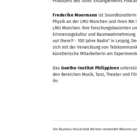
Produzent des Sonic Entanglements Podcas
Frederike Moormann
ist Soundkünstlerin 
Physik an der LMU München und ihren MA i
LMU München. Ihre forschungsbasierten un
Erinnerungskultur und Raumwahrnehmung. S
out there?! - 100 Jahre Radio" in Leipzig, 
sich mit der Verwicklung von Telekommunika
künstlerische Mitarbeiterin am Experimente
Das
Goethe-Institut Philippinen
unterstü
den Bereichen Musik, Tanz, Theater und Fil
ihr.
Die Bauhaus-Universität Weimar verwendet Matomo zur