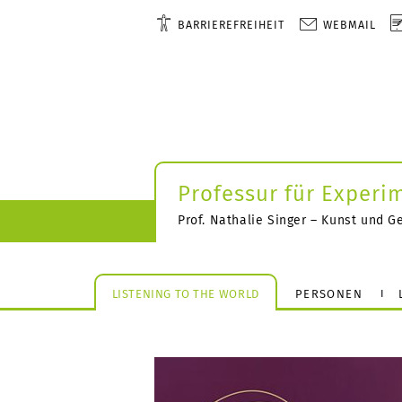
BARRIEREFREIHEIT
WEBMAIL
Professur für Experi
Prof. Nathalie Singer – Kunst und G
LISTENING TO THE WORLD
PERSONEN