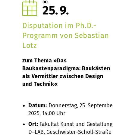
DO.
25
9
Disputation im Ph.D.-
Programm von Sebastian
Lotz
zum Thema »Das
Baukastenparadigma: Baukästen
als Vermittler zwischen Design
und Technik«
Datum:
Donnerstag, 25. September
2025, 14.00 Uhr
Ort:
Fakultät Kunst und Gestaltung,
D–LAB, Geschwister-Scholl-Straße