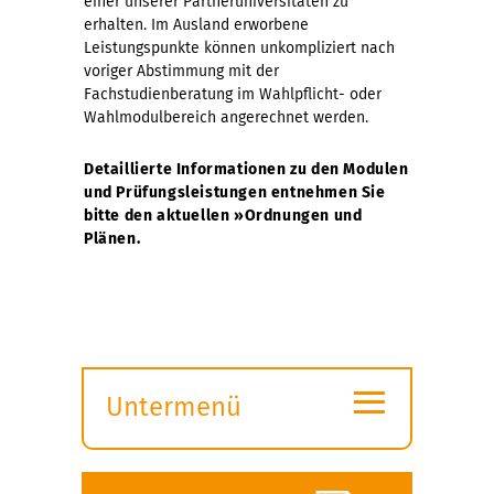
einer unserer Partneruniversitäten zu
erhalten. Im Ausland erworbene
Leistungspunkte können unkompliziert nach
voriger Abstimmung mit der
Fachstudienberatung im Wahlpflicht- oder
Wahlmodulbereich angerechnet werden.
Detaillierte Informationen zu den Modulen
und Prüfungsleistungen entnehmen Sie
bitte den aktuellen »Ordnungen und
Plänen.
≡
Untermenü
Submenü
öffnen