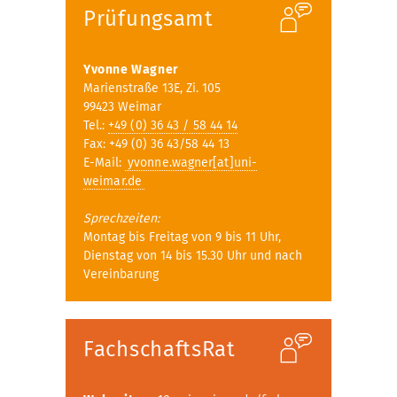
Prüfungsamt
Yvonne Wagner
Marienstraße 13E, Zi. 105
99423 Weimar
Tel.:
+49 (0) 36 43 / 58 44 14
Fax: +49 (0) 36 43/58 44 13
E-Mail:
yvonne.wagner[at]uni-
weimar.de
Sprechzeiten:
Montag bis Freitag von 9 bis 11 Uhr,
Dienstag von 14 bis 15.30 Uhr und nach
Vereinbarung
FachschaftsRat