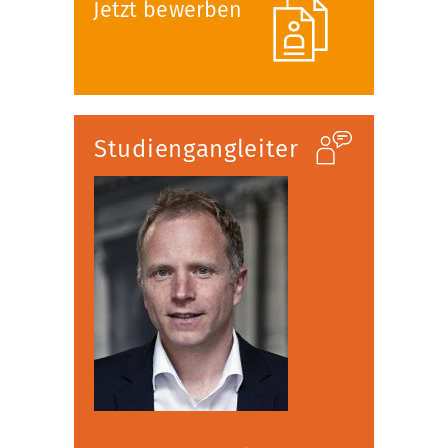
Jetzt bewerben
Studiengangleiter