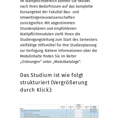
Im Wahlpflichtbereich können Sie flexibel
nach Ihren Bedürfnissen auf das komplette
Kursangebot der Fakultät Bau- und
Umweltingenieurwissenschaften
zurückgreifen. Mit abgestimmten
Stundenplänen und empfohlenen
Wahlpflichtmodulen stellt Ihnen die
Studiengangsleitung zum Start des Semesters
vielfältige Hilfsmittel für Ihre Studienplanung
zur Verfügung. Nähere Informationen über die
Modulinhalte finden Sie im Reiter
„Ordnungen“ unter „Modulkataloge“.
Das Studium ist wie folgt
strukturiert (Vergrößerung
durch Klick):