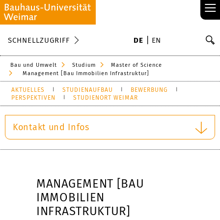
≡
S
SCHNELLZUGRIFF
DE
EN
Su
Bau und Umwelt
Studium
Master of Science
Management [Bau Immobilien Infrastruktur]
AKTUELLES
STUDIENAUFBAU
BEWERBUNG
PERSPEKTIVEN
STUDIENORT WEIMAR
Kontakt und Infos
MANAGEMENT [BAU
IMMOBILIEN
INFRASTRUKTUR]