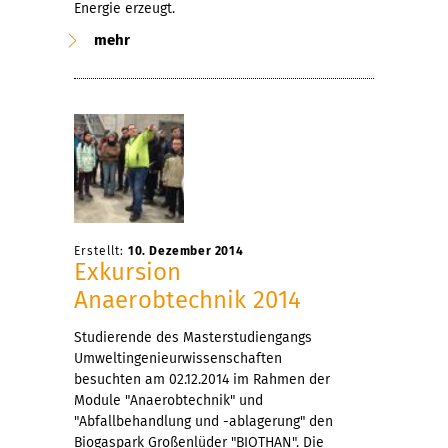
Energie erzeugt.
mehr
Erstellt:
10. Dezember 2014
Exkursion
Anaerobtechnik 2014
Studierende des Masterstudiengangs
Umweltingenieurwissenschaften
besuchten am 02.12.2014 im Rahmen der
Module "Anaerobtechnik" und
"Abfallbehandlung und -ablagerung" den
Biogaspark Großenlüder "BIOTHAN". Die