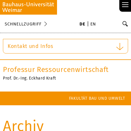
≡
S
SCHNELLZUGRIFF
DE
EN
Su
Kontakt und Infos
Professur Ressourcenwirtschaft
Prof. Dr.-Ing. Eckhard Kraft
FAKULTÄT BAU UND UMWELT
Archiv