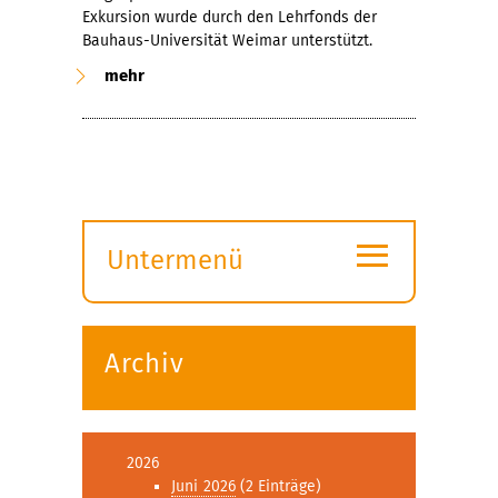
Exkursion wurde durch den Lehrfonds der
Bauhaus-Universität Weimar unterstützt.
mehr
≡
Untermenü
Submenü
öffnen
Archiv
2026
Juni 2026
(2 Einträge)