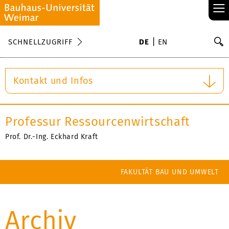
≡
S
SCHNELLZUGRIFF
DE
EN
Su
Kontakt und Infos
Professur Ressourcenwirtschaft
Prof. Dr.-Ing. Eckhard Kraft
FAKULTÄT BAU UND UMWELT
Archiv