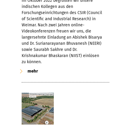
Im Oktober 2022 begrüßten wir unsere
indischen Kollegen aus den
Forschungseinrichtungen des CSIR (Council
of Scientific and Industrial Research) in
Weimar. Nach zwei Jahren online-
Videokonferenzen freuen wir uns, die
langersehnte Einladung an Abishek Bisarya
und Dr. Surianarayanan Bhuvanesh (NEERI)
sowie Saurabh Sakhre und Dr.
Krishnakumar Bhaskaran (NIIST) einlösen
zu können.
mehr