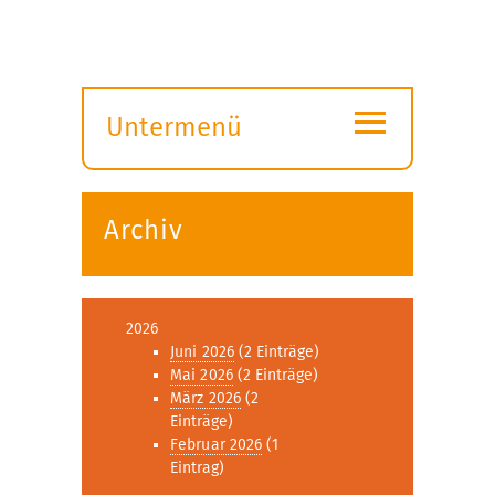
≡
Untermenü
Submenü
öffnen
Archiv
2026
Juni 2026
(2 Einträge)
Mai 2026
(2 Einträge)
März 2026
(2
Einträge)
Februar 2026
(1
Eintrag)